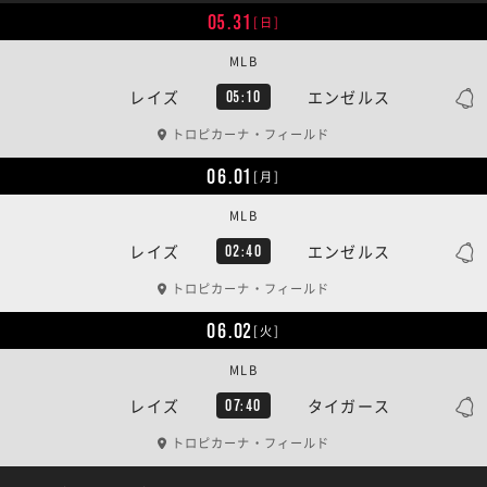
05.31
[日]
MLB
レイズ
エンゼルス
05:10
トロピカーナ・フィールド
06.01
[月]
MLB
レイズ
エンゼルス
02:40
トロピカーナ・フィールド
06.02
[火]
MLB
レイズ
タイガース
07:40
トロピカーナ・フィールド