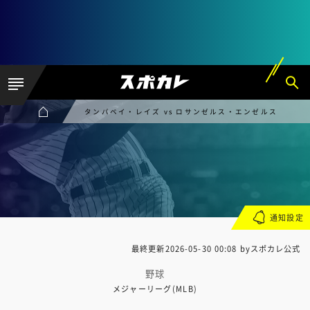
タンパベイ・レイズ vs ロサンゼルス・エンゼルス
通知設定
最終更新
2026-05-30 00:08
byスポカレ公式
野球
メジャーリーグ(MLB)