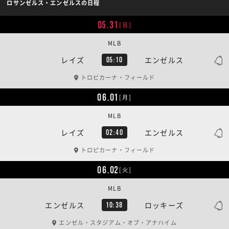
ロサンゼルス・エンゼルスの日程
05.31
[日]
MLB
レイズ
エンゼルス
05:10
トロピカーナ・フィールド
06.01
[月]
MLB
レイズ
エンゼルス
02:40
トロピカーナ・フィールド
06.02
[火]
MLB
エンゼルス
ロッキーズ
10:38
エンゼル・スタジアム・オブ・アナハイム