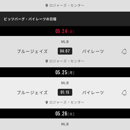
ロジャーズ・センター
ピッツバーグ・パイレーツの日程
05.24
[日]
MLB
ブルージェイズ
パイレーツ
04:07
ロジャーズ・センター
05.25
[月]
MLB
ブルージェイズ
パイレーツ
01:15
ロジャーズ・センター
05.26
[火]
MLB