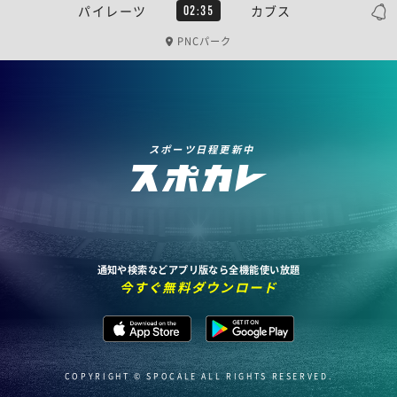
パイレーツ
カブス
02:35
PNCパーク
スポーツ日程更新中
通知や検索などアプリ版なら全機能使い放題
今すぐ無料ダウンロード
COPYRIGHT © SPOCALE ALL RIGHTS RESERVED.