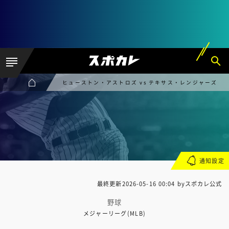
ヒューストン・アストロズ vs テキサス・レンジャーズ
通知設定
最終更新
2026-05-16 00:04
byスポカレ公式
野球
メジャーリーグ(MLB)