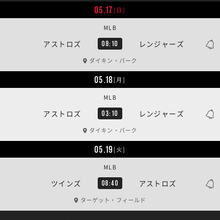
05.17
[日]
MLB
アストロズ
レンジャーズ
08:10
ダイキン・パーク
05.18
[月]
MLB
アストロズ
レンジャーズ
03:10
ダイキン・パーク
05.19
[火]
MLB
ツインズ
アストロズ
08:40
ターゲット・フィールド