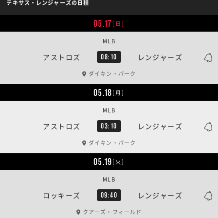
テキサス・レンジャーズの日程
05.17
[日]
MLB
アストロズ
レンジャーズ
08:10
ダイキン・パーク
05.18
[月]
MLB
アストロズ
レンジャーズ
03:10
ダイキン・パーク
05.19
[火]
MLB
ロッキーズ
レンジャーズ
09:40
クアーズ・フィールド