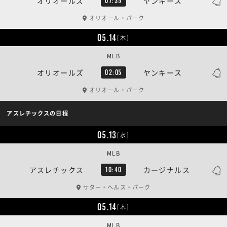
オリオールズ
ヤンキース
07:35
オリオール・パーク
05.14
[木]
MLB
オリオールズ
ヤンキース
02:05
オリオール・パーク
アスレチックスの日程
05.13
[水]
MLB
アスレチックス
カージナルス
10:40
サター・ヘルス・パーク
05.14
[木]
MLB