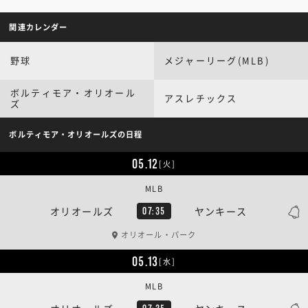
関連カレンダー
野球
メジャーリーグ(MLB)
ボルティモア・オリオール
アスレチックス
ズ
ボルティモア・オリオールズの日程
05.12
[火]
MLB
オリオールズ
ヤンキース
07:35
オリオール・パーク
05.13
[水]
MLB