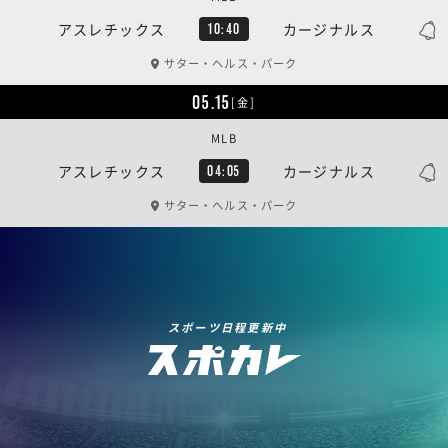
アスレチックス
カージナルス
10:40
サター・ヘルス・パーク
05.15
[金]
MLB
アスレチックス
カージナルス
04:05
サター・ヘルス・パーク
スポーツ日程更新中