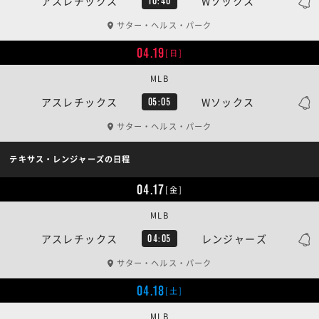
アスレチックス
Wソックス
10:40
サター・ヘルス・パーク
04.19
[日]
MLB
アスレチックス
Wソックス
05:05
サター・ヘルス・パーク
テキサス・レンジャーズの日程
04.17
[金]
MLB
アスレチックス
レンジャーズ
04:05
サター・ヘルス・パーク
04.18
[土]
MLB