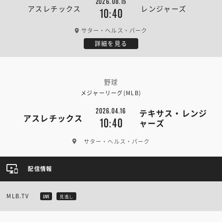
2026.08.15
アスレチックス
レンジャーズ
10:40
サター・ヘルス・パーク
詳細を見る
野球
メジャーリーグ(MLB)
2026.04.16
テキサス・レンジ
アスレチックス
10:40
ャーズ
サター・ヘルス・パーク
配信情報
MLB.TV
LIVE
見逃し