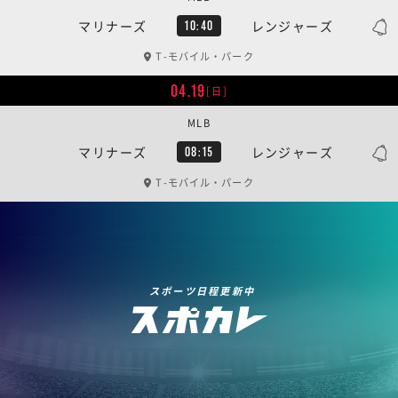
マリナーズ
レンジャーズ
10:40
T-モバイル・パーク
04.19
[日]
MLB
マリナーズ
レンジャーズ
08:15
T-モバイル・パーク
スポーツ日程更新中