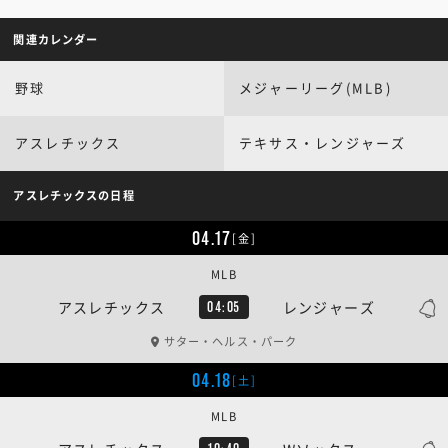
関連カレンダー
野球
メジャーリーグ(MLB)
アスレチックス
テキサス・レンジャーズ
アスレチックスの日程
04.17
[金]
MLB
アスレチックス
レンジャーズ
04:05
サター・ヘルス・パーク
04.18
[土]
MLB