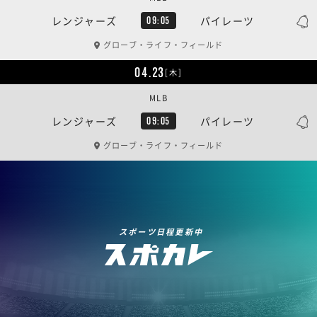
レンジャーズ
パイレーツ
09:05
グローブ・ライフ・フィールド
04.23
[木]
MLB
レンジャーズ
パイレーツ
09:05
グローブ・ライフ・フィールド
スポーツ日程更新中