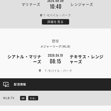
2026.09.09
マリナーズ
レンジャーズ
10:40
T-モバイル・パーク
詳細を見る
野球
メジャーリーグ(MLB)
2026.04.19
シアトル・マリナ
テキサス・レンジ
08:15
ーズ
ャーズ
T-モバイル・パーク
配信情報
MLB.TV
LIVE
見逃し