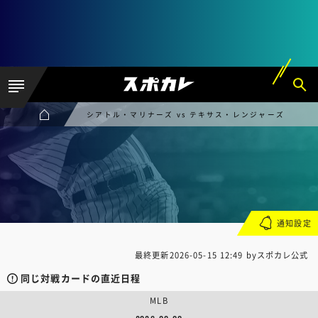
シアトル・マリナーズ vs テキサス・レンジャーズ
通知設定
最終更新
2026-05-15 12:49
byスポカレ公式
同じ対戦カードの直近日程
MLB