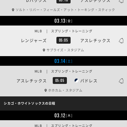
ソルト・リバー・フィールズ・アット・トーキング・スティック
03.13
[金]
MLB | スプリング・トレーニング
レンジャーズ
アスレチックス
05:05
サプライズ・スタジアム
03.14
[土]
MLB | スプリング・トレーニング
アスレチックス
パドレス
05:05
ホホカム・スタジアム
シカゴ・ホワイトソックスの日程
03.12
[木]
MLB | スプリング・トレーニング