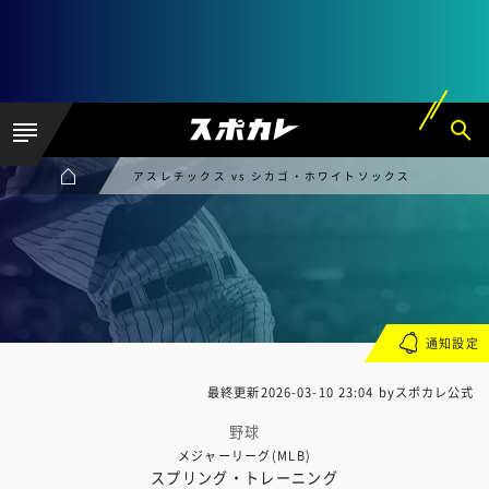
アスレチックス vs シカゴ・ホワイトソックス
通知設定
最終更新
2026-03-10 23:04
byスポカレ公式
野球
メジャーリーグ(MLB)
スプリング・トレーニング