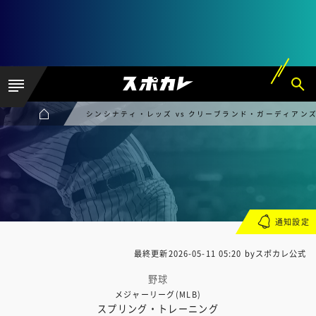
シンシナティ・レッズ vs クリーブランド・ガーディアン
通知設定
最終更新
2026-05-11 05:20
byスポカレ公式
野球
メジャーリーグ(MLB)
スプリング・トレーニング