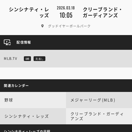
2026.03.18
シンシナティ・レ
クリーブランド・
10:05
ッズ
ガーディアンズ
グッドイヤーボールパーク
配信情報
MLB.TV
LIVE
見逃し
関連カレンダー
野球
メジャーリーグ(MLB)
クリーブランド・ガーディ
シンシナティ・レッズ
アンズ
シンシナティ・レッズの日程