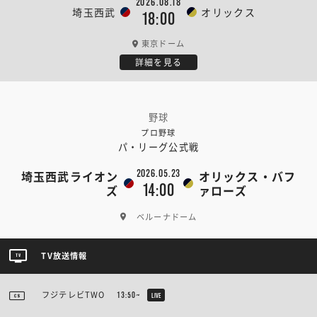
2026.08.18
埼玉西武
オリックス
18:00
東京ドーム
詳細を見る
野球
プロ野球
パ・リーグ公式戦
2026.05.23
埼玉西武ライオン
オリックス・バフ
14:00
ズ
ァローズ
ベルーナドーム
TV放送情報
フジテレビTWO
13:50~
LIVE