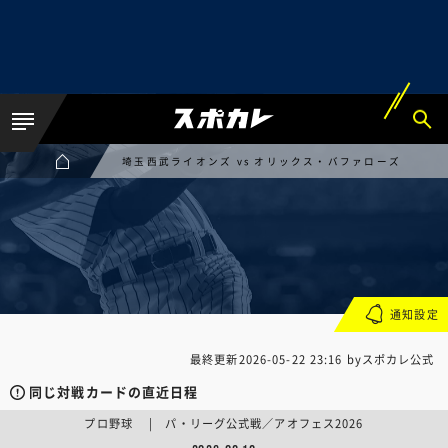
埼玉西武ライオンズ vs オリックス・バファローズ
通知設定
最終更新
2026-05-22 23:16
byスポカレ公式
同じ対戦カードの直近日程
プロ野球 | パ・リーグ公式戦／アオフェス2026