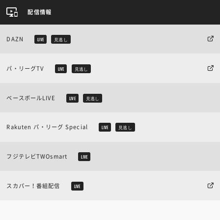
配信情報
DAZN
LIVE
見逃し
パ・リーグTV
LIVE
見逃し
ベースボールLIVE
LIVE
見逃し
Rakuten パ・リーグ Special
LIVE
見逃し
フジテレビTWOsmart
LIVE
スカパー！番組配信
LIVE