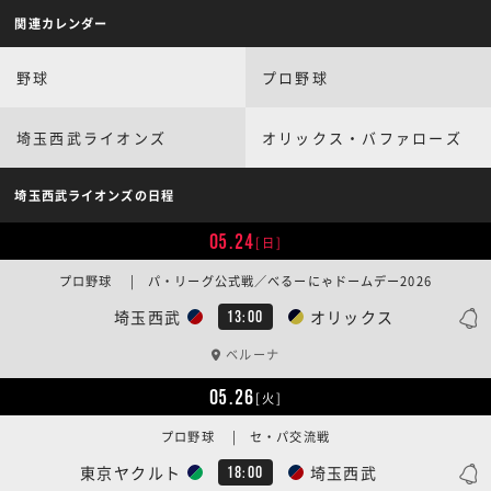
関連カレンダー
野球
プロ野球
埼玉西武ライオンズ
オリックス・バファローズ
埼玉西武ライオンズの日程
05.24
[日]
プロ野球 | パ・リーグ公式戦／べるーにゃドームデー2026
埼玉西武
オリックス
13:00
ベルーナ
05.26
[火]
プロ野球 | セ・パ交流戦
東京ヤクルト
埼玉西武
18:00