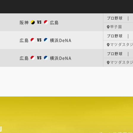
プロ野球 |
阪神
広島
VS
甲子園
プロ野球 |
広島
横浜DeNA
VS
マツダスタ
プロ野球 |
広島
横浜DeNA
VS
マツダスタ
U