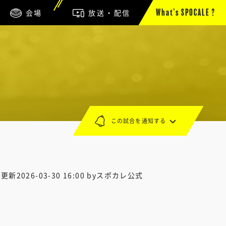
会場
放送・配信
What’s SPOCALE ?
この試合を通知する
終更新
2026-03-30 16:00
byスポカレ公式