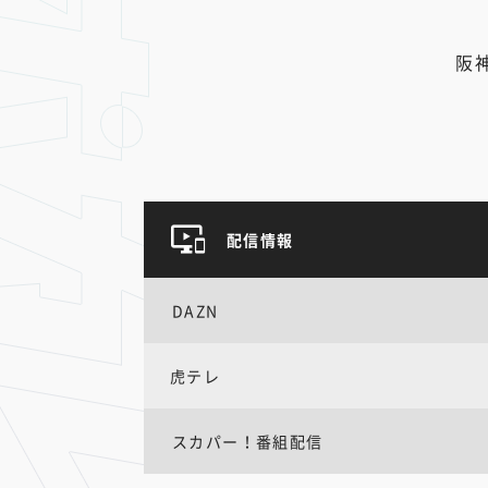
阪
配信情報
DAZN
虎テレ
スカパー！番組配信