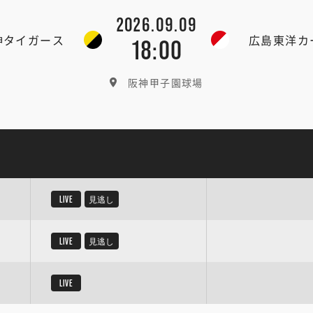
2026.09.09
神タイガース
広島東洋カ
18:00
阪神甲子園球場
LIVE
見逃し
LIVE
見逃し
LIVE