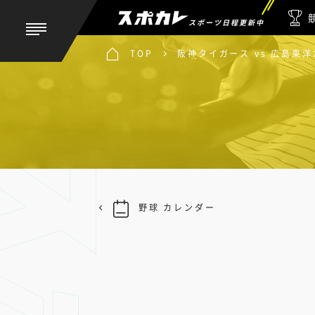
スポーツ日程更新中
TOP
阪神タイガース vs 広島東
野球 カレンダー