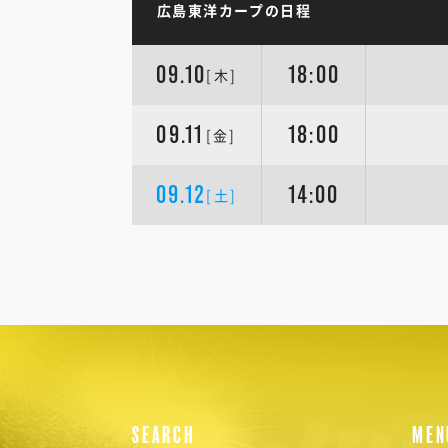
広島東洋カープの日程
09.10
18:00
[木]
09.11
18:00
[金]
09.12
14:00
[土]
SEARCH
MEN