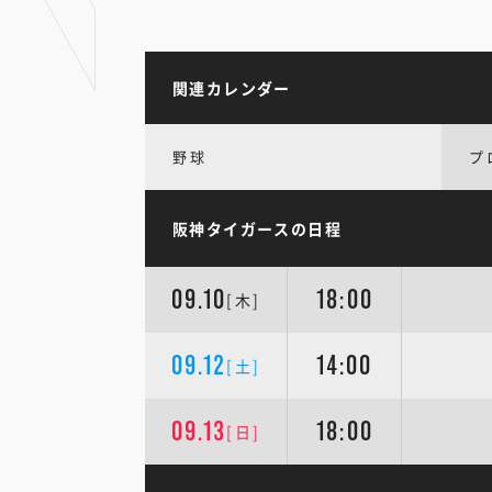
関連カレンダー
野球
プ
阪神タイガースの日程
09.10
18:00
[木]
09.12
14:00
[土]
09.13
18:00
[日]