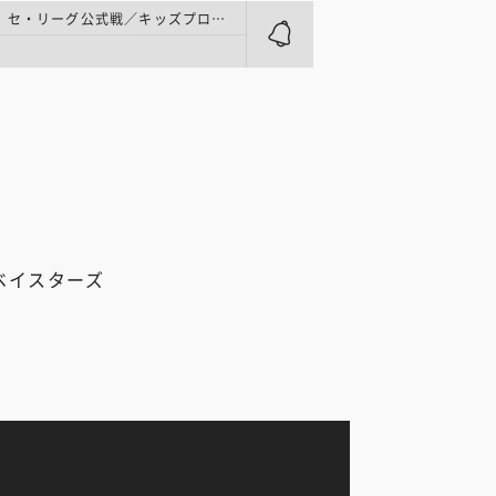
プロ野球 | セ・リーグ公式戦／キッズプロジェクト
Aベイスターズ