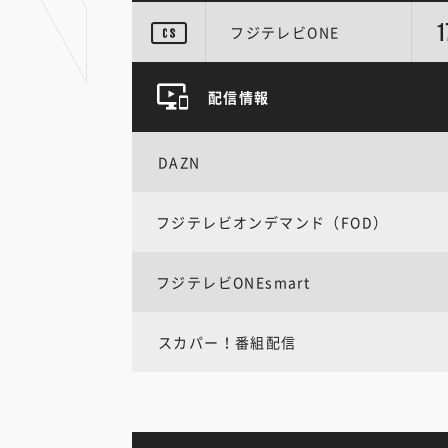
1
フジテレビONE
配信情報
DAZN
フジテレビオンデマンド（FOD）
フジテレビONEsmart
スカパー！番組配信