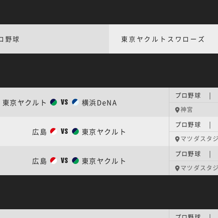
ロ野球
東京ヤクルトスワローズ
プロ野球 |
東京ヤクルト
横浜DeNA
VS
神宮
プロ野球 |
広島
東京ヤクルト
VS
マツダスタ
プロ野球 |
広島
東京ヤクルト
VS
マツダスタ
プロ野球 |