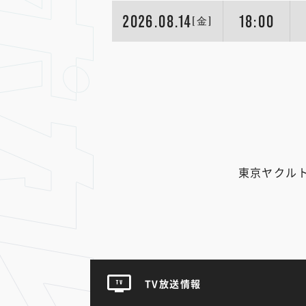
2026.08.14
18:00
[金]
東京ヤクル
TV放送情報