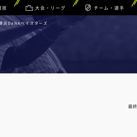
競技
大会・リーグ
チーム・選手
 横浜DeNAベイスターズ
最