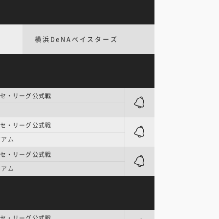
横浜DeNAベイスターズ
 セ・リーグ公式戦
 セ・リーグ公式戦
ジアム
 セ・リーグ公式戦
ジアム
 セ・リーグ公式戦