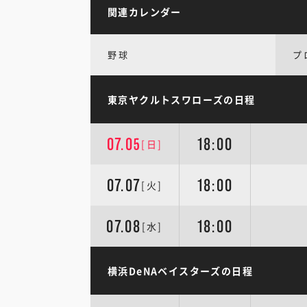
関連カレンダー
野球
プ
東京ヤクルトスワローズの日程
07.05
18:00
[日]
07.07
18:00
[火]
07.08
18:00
[水]
横浜DeNAベイスターズの日程