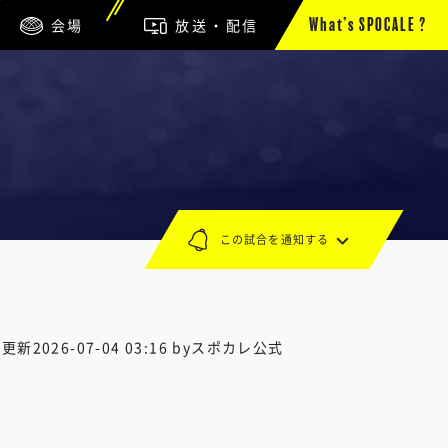
会場
放送・配信
What’s SPOCALE ?
この試合を通知する
終更新
2026-07-04 03:16
byスポカレ公式