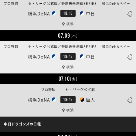
プロ野球 | セ・リーグ公式戦／野球未来創造SERIES ～横浜DeNAベイスターズ 15th ANNIVERSARY GAME～
横浜DeNA
中日
18:15
横浜
07.09
[木]
プロ野球 | セ・リーグ公式戦／野球未来創造SERIES ～横浜DeNAベイスターズ 15th ANNIVERSARY GAME～
横浜DeNA
中日
18:15
横浜
07.10
[金]
プロ野球 | セ・リーグ公式戦
横浜DeNA
巨人
18:15
横浜
中日ドラゴンズの日程