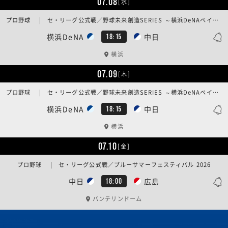
07.08
[水]
プロ野球 | セ・リーグ公式戦／野球未来創造SERIES ～横浜DeNAベイスターズ 15th ANNIVERSARY GAME～
横浜DeNA
中日
18:15
横浜
07.09
[木]
プロ野球 | セ・リーグ公式戦／野球未来創造SERIES ～横浜DeNAベイスターズ 15th ANNIVERSARY GAME～
横浜DeNA
中日
18:15
横浜
07.10
[金]
プロ野球 | セ・リーグ公式戦／ブルーサマーフェスティバル 2026
中日
広島
18:00
バンテリンドーム