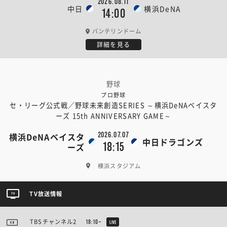
2026.08.11
中日
横浜DeNA
14:00
バンテリンドーム
詳細を見る
野球
プロ野球
セ・リーグ公式戦／野球未来創造SERIES ～横浜DeNAベイスタ
ーズ 15th ANNIVERSARY GAME～
2026.07.07
横浜DeNAベイスタ
中日ドラゴンズ
18:15
ーズ
横浜スタジアム
TV放送情報
TBSチャンネル2
18:10~
LIVE