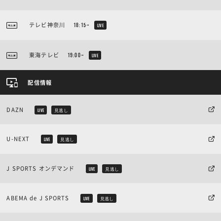
テレビ神奈川
18:15~
LIVE
東海テレビ
19:00~
LIVE
配信情報
DAZN
LIVE
見逃し
U-NEXT
LIVE
見逃し
J SPORTS オンデマンド
LIVE
見逃し
ABEMA de J SPORTS
LIVE
見逃し