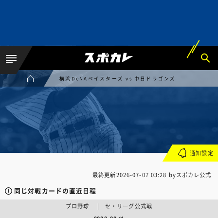
横浜DeNAベイスターズ vs 中日ドラゴンズ
通知設定
最終更新
2026-07-07 03:28
byスポカレ公式
同じ対戦カードの直近日程
プロ野球 | セ・リーグ公式戦