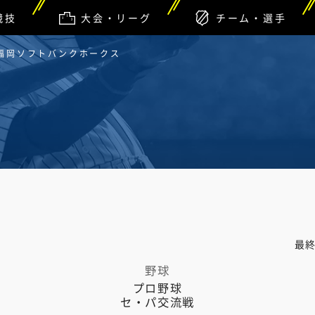
競技
大会・リーグ
チーム・選手
s 福岡ソフトバンクホークス
最
野球
プロ野球
セ・パ交流戦