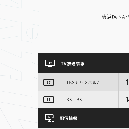
横浜DeNA
TV放送情報
1
TBSチャンネル2
1
BS-TBS
配信情報