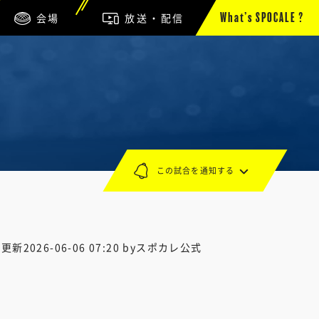
会場
放送・配信
What’s SPOCALE ?
この試合を通知する
終更新
2026-06-06 07:20
byスポカレ公式