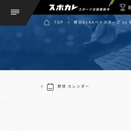
スポーツ日程更新中
TOP
横浜DeNAベイスターズ v
野球 カレンダー