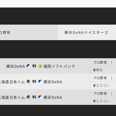
ロ野球
横浜DeNAベイスターズ
プロ野球 |
横浜DeNA
福岡ソフトバンク
VS
横浜
プロ野球 |
北海道日本ハム
横浜DeNA
VS
エスコン
プロ野球 |
北海道日本ハム
横浜DeNA
VS
エスコン