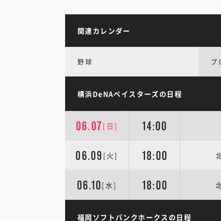
関連カレンダー
野球
プ
横浜DeNAベイスターズの日程
06.07
14:00
[日]
06.09
18:00
[火]
06.10
18:00
[水]
福岡ソフトバンクホークスの日程