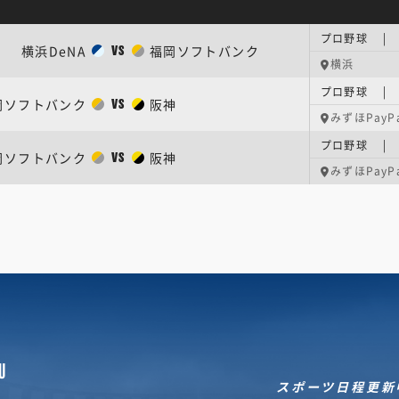
プロ野球 |
横浜DeNA
福岡ソフトバンク
VS
横浜
プロ野球 |
岡ソフトバンク
阪神
VS
みずほPayP
プロ野球 |
岡ソフトバンク
阪神
VS
みずほPayP
U
スポーツ日程更新