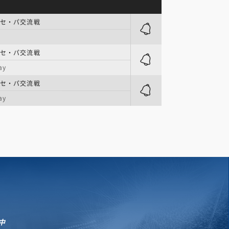
 セ・パ交流戦
 セ・パ交流戦
ay
 セ・パ交流戦
ay
中