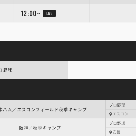
12:00~
LIVE
ロ野球
本ハム／エスコンフィールド秋季キャンプ
エスコン
プロ野球 |
阪神／秋季キャンプ
安芸