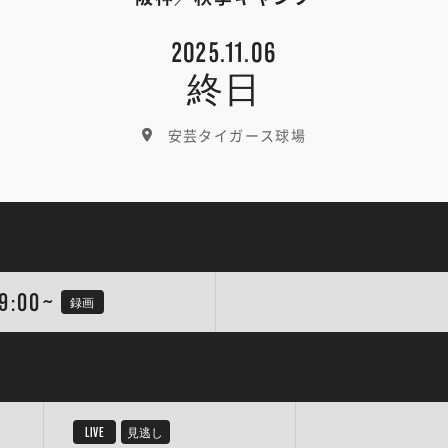
2025.11.06
終日
安芸タイガース球場
9:00~
録画
LIVE
見逃し