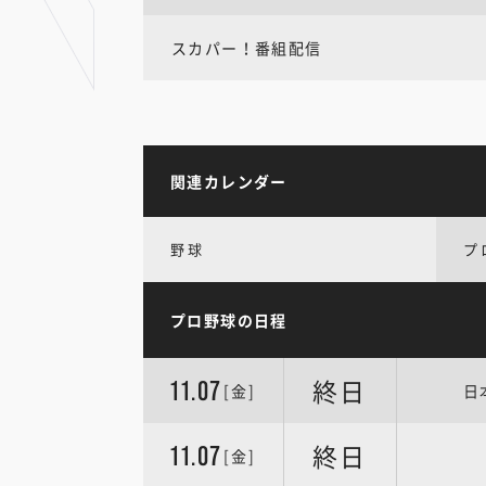
スカパー！番組配信
関連カレンダー
野球
プ
プロ野球の日程
終日
11.07
[金]
日
終日
11.07
[金]