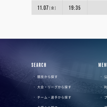
11.07
19:35
[金]
SEARCH
MEN
競技から探す
公
大会・リーグから探す
チーム・選手から探す