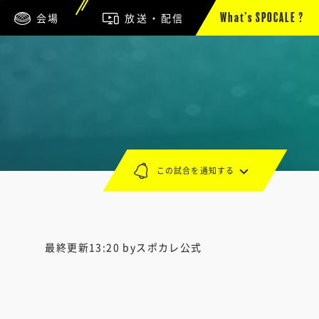
会場
放送・配信
What’s SPOCALE ?
この試合を通知する
最終更新13:20 byスポカレ公式