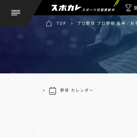
スポーツ日程更新中
TOP
プロ野球 プロ野球 阪神／秋
野球 カレンダー