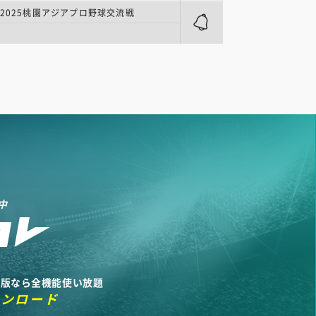
2025桃園アジアプロ野球交流戦
中
リ版なら全機能使い放題
ウンロード