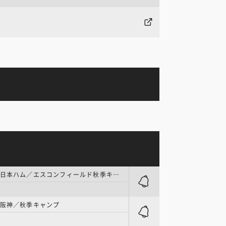
プロ野球 | 日本ハム／エスコンフィールド秋季キャンプ
 阪神／秋季キャンプ