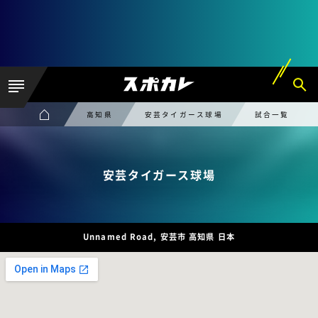
高知県
安芸タイガース球場
試合一覧
安芸タイガース球場
Unnamed Road, 安芸市 高知県 日本