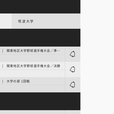
筑波大学
明治神宮大会 | 関東地区大学野球選手権大会／準決勝
 | 関東地区大学野球選手権大会／決勝
| 大学の部 1回戦