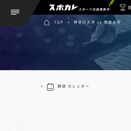
スポーツ日程更新中
TOP
神奈川大学 vs 筑波大学
野球 カレンダー