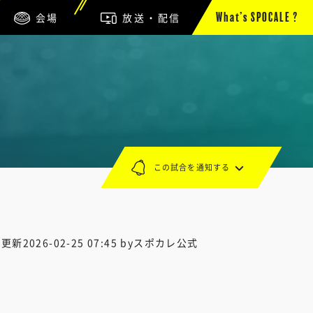
会場
放送・配信
What’s SPOCALE ?
この試合を通知する
終更新
2026-02-25 07:45
byスポカレ公式