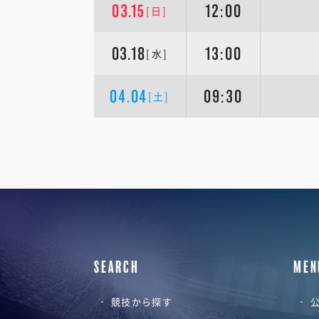
03.15
12:00
[日]
03.18
13:00
[水]
04.04
09:30
[土]
SEARCH
MEN
競技から探す
公