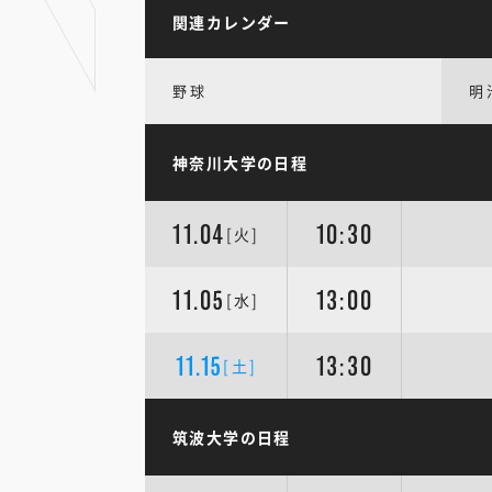
関連カレンダー
野球
明
神奈川大学の日程
11.04
10:30
[火]
11.05
13:00
[水]
11.15
13:30
[土]
筑波大学の日程