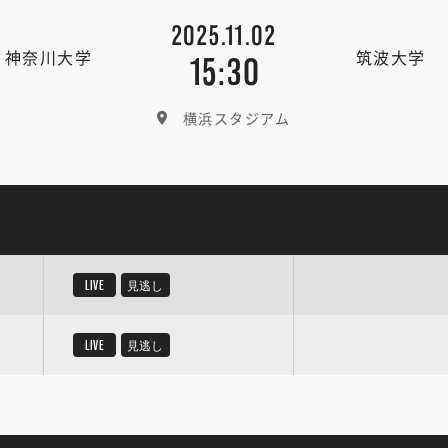
2025.11.02
神奈川大学
筑波大学
15:30
横浜スタジアム
LIVE
見逃し
LIVE
見逃し