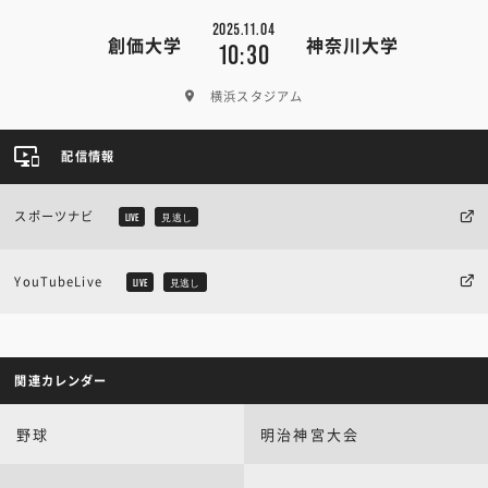
2025.11.04
創価大学
神奈川大学
10:30
横浜スタジアム
配信情報
スポーツナビ
LIVE
見逃し
YouTubeLive
LIVE
見逃し
関連カレンダー
野球
明治神宮大会