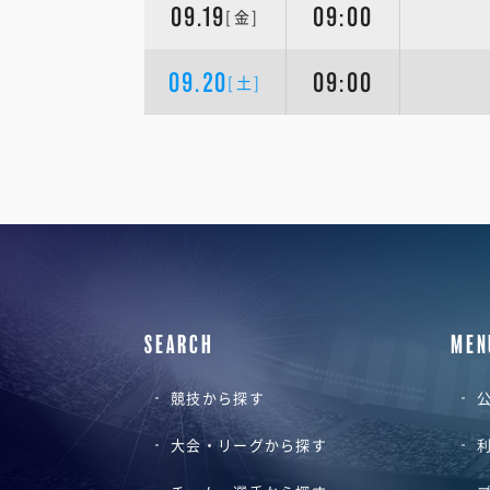
09.19
09:00
[金]
09.20
09:00
[土]
SEARCH
MEN
競技から探す
公
大会・リーグから探す