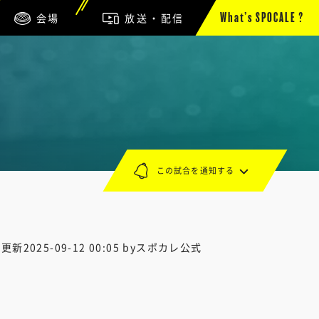
会場
放送・配信
What’s SPOCALE ?
この試合を通知する
終更新
2025-09-12 00:05
byスポカレ公式