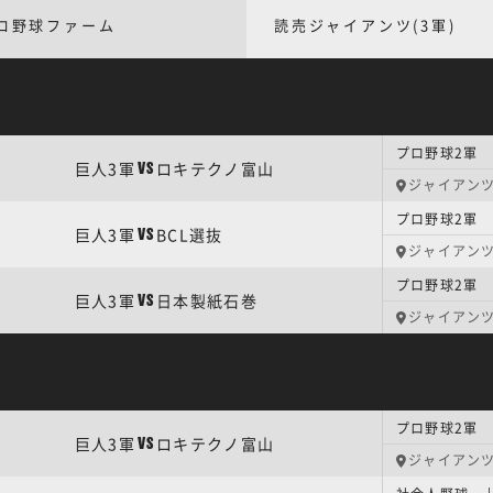
ロ野球ファーム
読売ジャイアンツ(3軍)
プロ野球2軍
巨人3軍
ロキテクノ富山
VS
ジャイアン
プロ野球2軍
巨人3軍
BCL選抜
VS
ジャイアン
プロ野球2軍
巨人3軍
日本製紙石巻
VS
ジャイアン
プロ野球2軍
巨人3軍
ロキテクノ富山
VS
ジャイアン