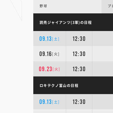
野球
プ
読売ジャイアンツ(3軍)の日程
09.13
12:30
[土]
09.16
12:30
[火]
09.23
12:30
[火]
ロキテクノ富山の日程
09.13
12:30
[土]