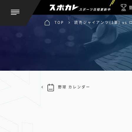
スポーツ日程更新中
TOP
読売ジャイアンツ(3軍) vs
野球 カレンダー