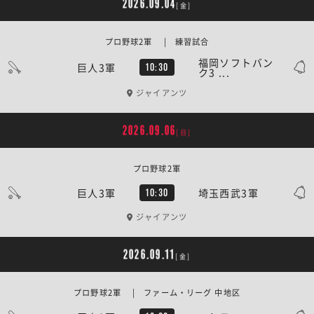
2026.09.04
[金]
プロ野球2軍 | 練習試合
福岡ソフトバン
巨人3軍
10:30
ク3 ...
ジャイアンツ
2026.09.06
[日]
プロ野球2軍
巨人3軍
埼玉西武3軍
10:30
ジャイアンツ
2026.09.11
[金]
プロ野球2軍 | ファーム・リーグ 中地区