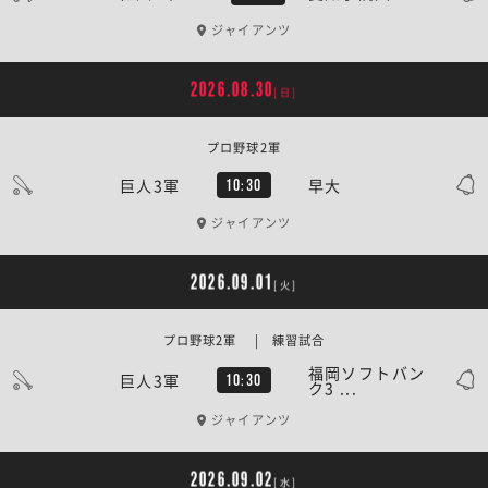
ジャイアンツ
2026.08.30
[日]
プロ野球2軍
巨人3軍
早大
10:30
ジャイアンツ
2026.09.01
[火]
プロ野球2軍 | 練習試合
福岡ソフトバン
巨人3軍
10:30
ク3 ...
ジャイアンツ
2026.09.02
[水]