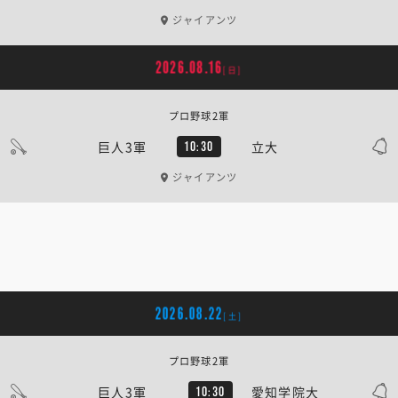
ジャイアンツ
2026.08.16
[日]
プロ野球2軍
巨人3軍
立大
10:30
ジャイアンツ
2026.08.22
[土]
プロ野球2軍
巨人3軍
愛知学院大
10:30