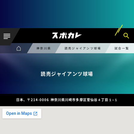
神奈川県
読売ジャイアンツ球場
試合一覧
読売ジャイアンツ球場
日本、〒214-0006 神奈川県川崎市多摩区菅仙谷４丁目１−１