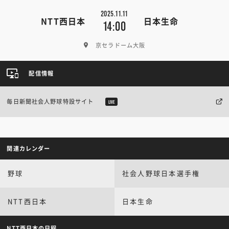
2025.11.11
NTT西日本
日本生命
14:00
京セラドーム大阪
配信情報
毎日新聞社会人野球特設サイト
LIVE
関連カレンダー
野球
社会人野球日本選手権
NTT西日本
日本生命
NTT西日本の日程