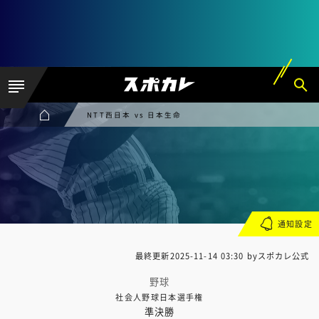
NTT西日本 vs 日本生命
通知設定
最終更新
2025-11-14 03:30
byスポカレ公式
野球
社会人野球日本選手権
準決勝