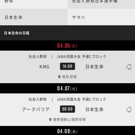
野球
社会人野球日本選手権
日本生命
ヤマハ
日本生命の日程
04.05
[日]
社会人野球 | JABA四国大会 予選Cブロック
KMG
日本生命
14:00
高知球場
04.07
[火]
社会人野球 | JABA四国大会 予選Cブロック
アークバリア
日本生命
08:00
春野運動公園野球場
04.08
[水]