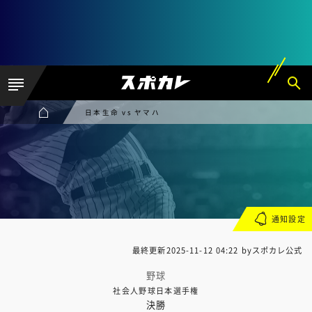
日本生命 vs ヤマハ
通知設定
最終更新
2025-11-12 04:22
byスポカレ公式
野球
社会人野球日本選手権
決勝