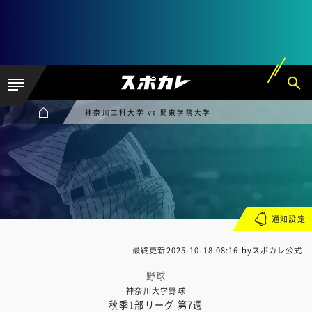
神奈川工科大学 vs 関東学院大学
通知設定
最終更新
2025-10-18 08:16
byスポカレ公式
野球
神奈川大学野球
秋季1部リーグ 第7週