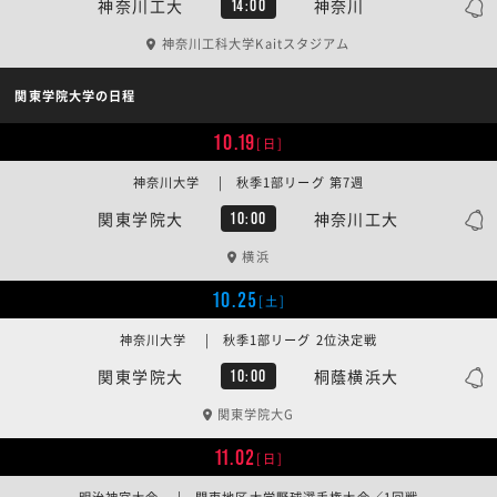
神奈川工大
神奈川
14:00
神奈川工科大学Kaitスタジアム
関東学院大学の日程
10.19
[日]
神奈川大学 | 秋季1部リーグ 第7週
関東学院大
神奈川工大
10:00
横浜
10.25
[土]
神奈川大学 | 秋季1部リーグ 2位決定戦
関東学院大
桐蔭横浜大
10:00
関東学院大G
11.02
[日]