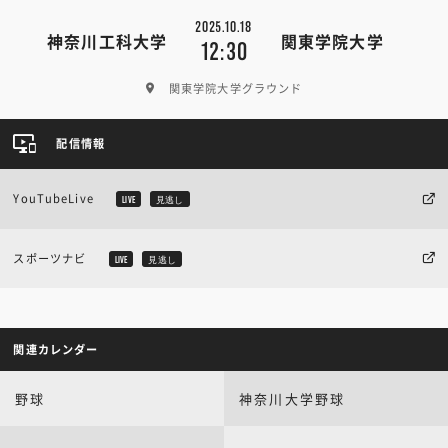
2025.10.18
神奈川工科大学
関東学院大学
12:30
関東学院大学グラウンド
配信情報
YouTubeLive
LIVE
見逃し
スポーツナビ
LIVE
見逃し
関連カレンダー
野球
神奈川大学野球