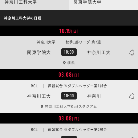
神奈川工科大学
関東学院大学
神奈川工科大学の日程
10.19
[日]
神奈川大学 | 秋季1部リーグ 第7週
関東学院大
神奈川工大
10:00
横浜
03.08
[日]
BCL | 練習試合 ※ダブルヘッダー第1試合
神奈川工大
神奈川
10:00
神奈川工科大学Kaitスタジアム
03.08
[日]
BCL | 練習試合 ※ダブルヘッダー第2試合