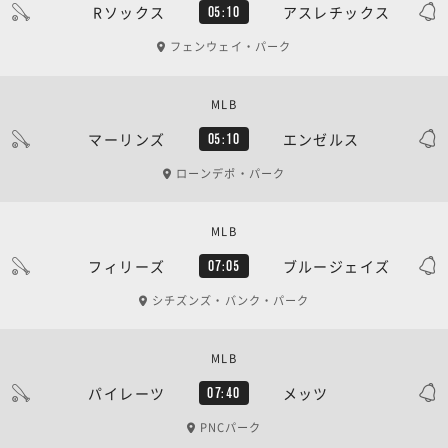
Rソックス
アスレチックス
05:10
フェンウェイ・パーク
MLB
マーリンズ
エンゼルス
05:10
ローンデポ・パーク
MLB
フィリーズ
ブルージェイズ
07:05
シチズンズ・バンク・パーク
MLB
パイレーツ
メッツ
07:40
PNCパーク