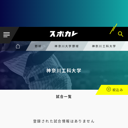
野球
神奈川大学野球
神奈川工科大学
神奈川工科大学
絞込み
試合一覧
登録された試合情報はありません