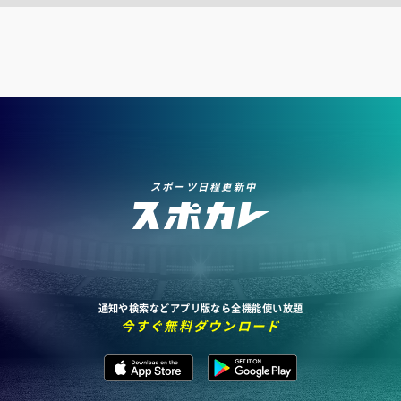
スポーツ日程更新中
通知や検索などアプリ版なら全機能使い放題
今すぐ無料ダウンロード