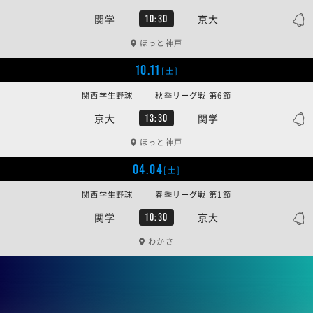
関学
京大
10:30
ほっと神戸
10.11
[土]
関西学生野球 | 秋季リーグ戦 第6節
京大
関学
13:30
ほっと神戸
04.04
[土]
関西学生野球 | 春季リーグ戦 第1節
関学
京大
10:30
わかさ