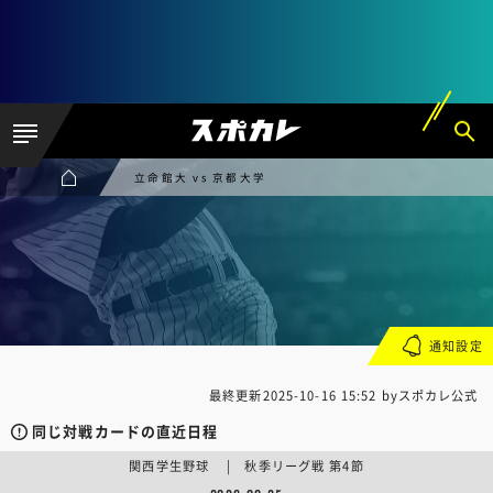
立命館大 vs 京都大学
通知設定
最終更新
2025-10-16 15:52
byスポカレ公式
同じ対戦カードの直近日程
関西学生野球 | 秋季リーグ戦 第4節