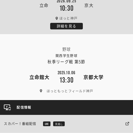
2026.09.25
立命
京大
10:30
ほっと神戸
詳細を見る
野球
関西学生野球
秋季リーグ戦 第5節
2025.10.06
立命館大
京都大学
13:30
ほっともっとフィールド神戸
配信情報
スカパー！番組配信
LIVE
見逃し