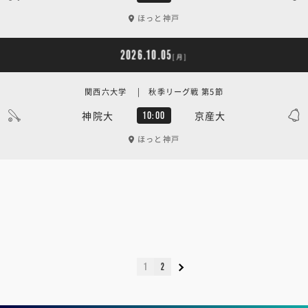
ほっと神戸
2026.10.05
[月]
関西六大学 | 秋季リーグ戦 第5節
神院大
京産大
10:00
ほっと神戸
1
2