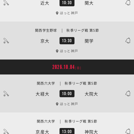
近大
関大
10:30
ほっと神戸
関西学生野球 | 秋季リーグ戦 第5節
京大
関学
13:30
ほっと神戸
2026.10.04
[日]
関西六大学 | 秋季リーグ戦 第5節
大経大
大院大
10:00
ほっと神戸
関西六大学 | 秋季リーグ戦 第5節
京産大
神院大
13:00