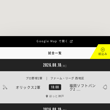
Google Map で開く
試合一覧
絞込み
2026.08.18
[火]
プロ野球2軍 | ファーム・リーグ 西地区
福岡ソフトバン
オリックス2軍
18:00
ク2 ...
ほっと神戸
2026.08.19