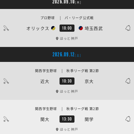
2026.09.10
[木]
プロ野球 | パ・リーグ公式戦
オリックス
埼玉西武
18:00
ほっと神戸
2026.09.12
[土]
関西学生野球 | 秋季リーグ戦 第2節
近大
京大
10:30
ほっと神戸
関西学生野球 | 秋季リーグ戦 第2節
関大
関学
13:30
ほっと神戸