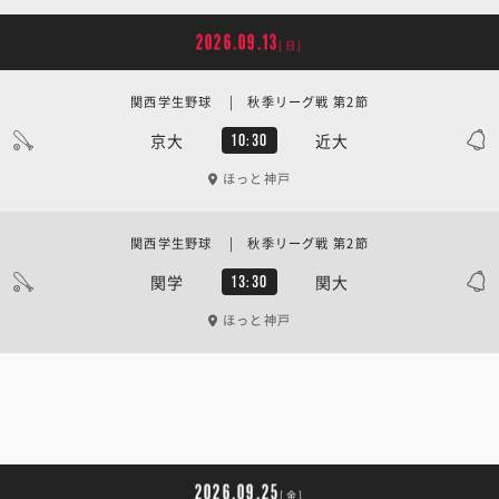
2026.09.13
[日]
関西学生野球 | 秋季リーグ戦 第2節
京大
近大
10:30
ほっと神戸
関西学生野球 | 秋季リーグ戦 第2節
関学
関大
13:30
ほっと神戸
2026.09.25
[金]