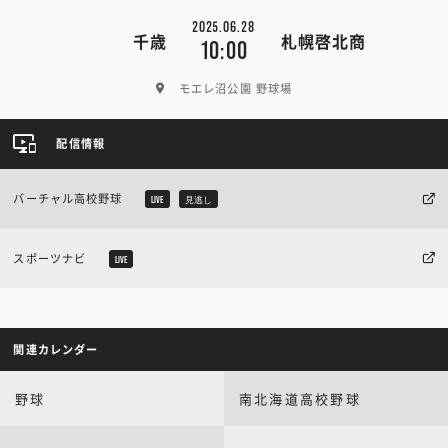
2025.06.28
千歳
札幌啓北商
10:00
モエレ沼公園 野球場
配信情報
バーチャル高校野球
LIVE
見逃し
スポーツナビ
LIVE
関連カレンダー
野球
南北海道高校野球