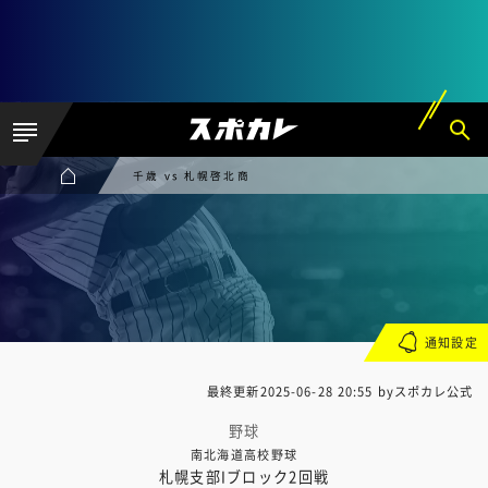
千歳 vs 札幌啓北商
通知設定
最終更新
2025-06-28 20:55
byスポカレ公式
野球
南北海道高校野球
札幌支部Iブロック2回戦