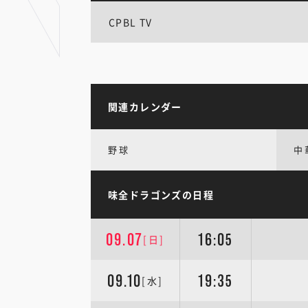
CPBL TV
関連カレンダー
野球
中
味全ドラゴンズの日程
09.07
16:05
[日]
09.10
19:35
[水]