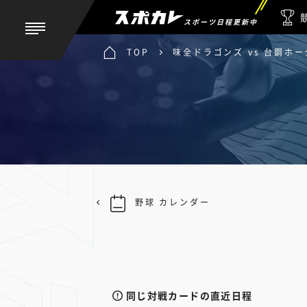
スポーツ日程更新中
TOP
味全ドラゴンズ vs 台鋼ホー
野球 カレンダー
同じ対戦カードの直近日程