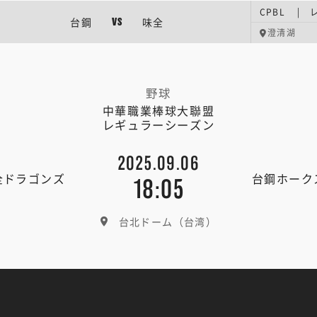
CPBL |
台鋼
味全
VS
澄清湖
野球
中華職業棒球大聯盟
レギュラーシーズン
2025.09.06
全ドラゴンズ
台鋼ホーク
18:05
台北ドーム（台湾）