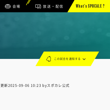
会場
放送・配信
What’s SPOCALE ?
この試合を通知する
終更新
2025-09-06 10:23
byスポカレ公式