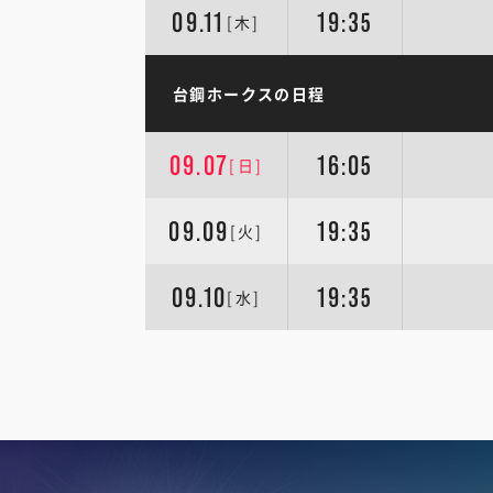
09.11
19:35
[木]
台鋼ホークスの日程
09.07
16:05
[日]
09.09
19:35
[火]
09.10
19:35
[水]