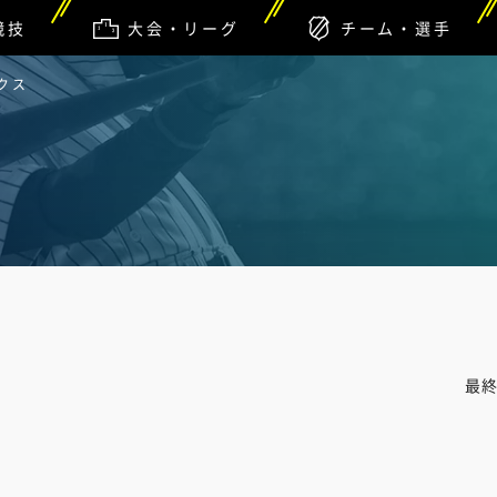
競技
大会・リーグ
チーム・選手
クス
最