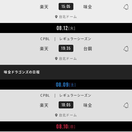
楽天
味全
15:05
台北ドーム
08.12
[火]
CPBL | レギュラーシーズン
楽天
台鋼
19:35
台北ドーム
味全ドラゴンズの日程
08.09
[土]
CPBL | レギュラーシーズン
楽天
味全
18:05
台北ドーム
08.10
[日]