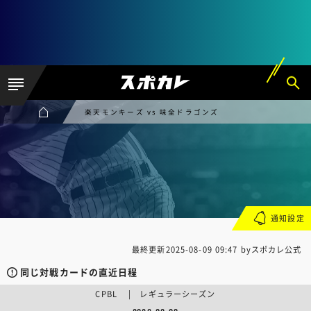
楽天モンキーズ vs 味全ドラゴンズ
通知設定
最終更新
2025-08-09 09:47
byスポカレ公式
同じ対戦カードの直近日程
CPBL | レギュラーシーズン