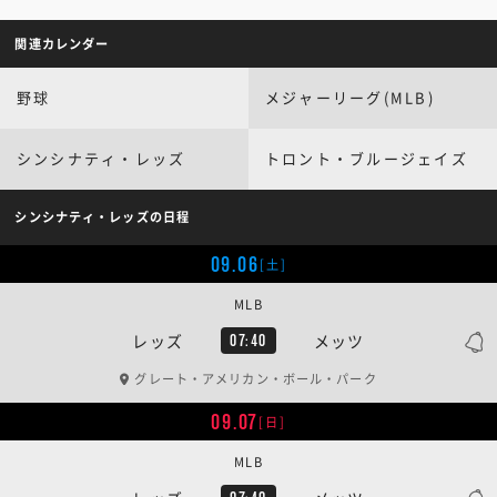
関連カレンダー
野球
メジャーリーグ(MLB)
シンシナティ・レッズ
トロント・ブルージェイズ
シンシナティ・レッズの日程
09.06
[土]
MLB
レッズ
メッツ
07:40
グレート・アメリカン・ボール・パーク
09.07
[日]
MLB