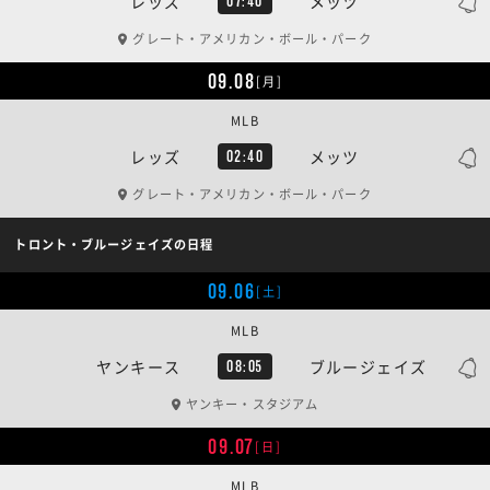
レッズ
メッツ
07:40
グレート・アメリカン・ボール・パーク
09.08
[月]
MLB
レッズ
メッツ
02:40
グレート・アメリカン・ボール・パーク
トロント・ブルージェイズの日程
09.06
[土]
MLB
ヤンキース
ブルージェイズ
08:05
ヤンキー・スタジアム
09.07
[日]
MLB