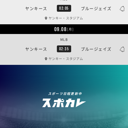
ヤンキース
ブルージェイズ
02:05
ヤンキー・スタジアム
09.08
[月]
MLB
ヤンキース
ブルージェイズ
02:35
ヤンキー・スタジアム
スポーツ日程更新中