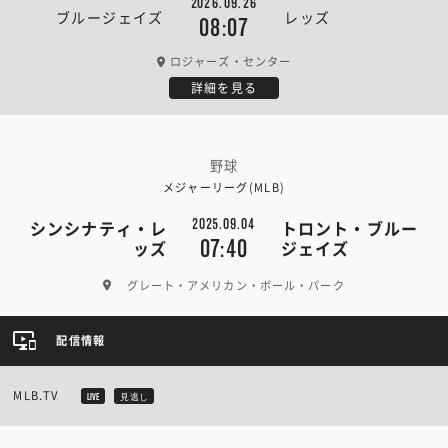
2026.09.26
ブルージェイズ
レッズ
08:07
ロジャーズ・センター
詳細を見る
野球
メジャーリーグ(MLB)
2025.09.04
シンシナティ・レ
トロント・ブルー
07:40
ッズ
ジェイズ
グレート・アメリカン・ボール・パーク
配信情報
MLB.TV
LIVE
見逃し