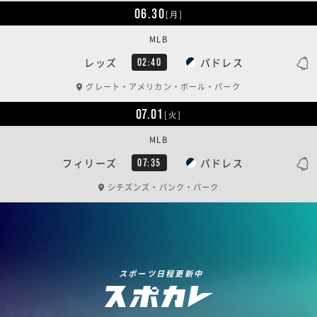
06.30
[月]
MLB
レッズ
パドレス
02:40
グレート・アメリカン・ボール・パーク
07.01
[火]
MLB
フィリーズ
パドレス
07:35
シチズンズ・バンク・パーク
スポーツ日程更新中