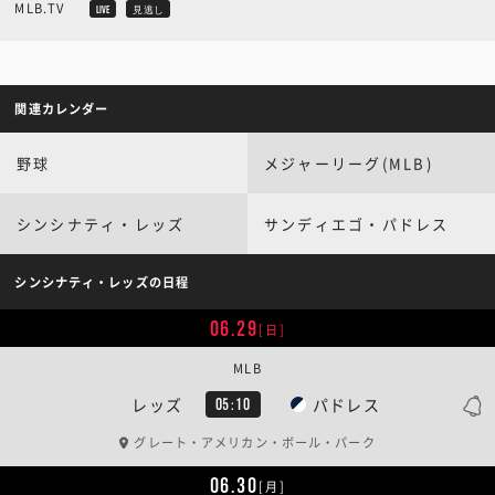
MLB.TV
LIVE
見逃し
関連カレンダー
野球
メジャーリーグ(MLB)
シンシナティ・レッズ
サンディエゴ・パドレス
シンシナティ・レッズの日程
06.29
[日]
MLB
レッズ
パドレス
05:10
グレート・アメリカン・ボール・パーク
06.30
[月]