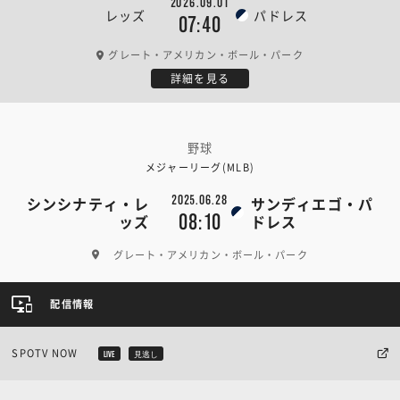
2026.09.01
レッズ
パドレス
07:40
グレート・アメリカン・ボール・パーク
詳細を見る
野球
メジャーリーグ(MLB)
2025.06.28
シンシナティ・レ
サンディエゴ・パ
08:10
ッズ
ドレス
グレート・アメリカン・ボール・パーク
配信情報
SPOTV NOW
LIVE
見逃し