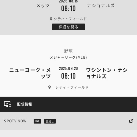
2026.08.15
メッツ
ナショナルズ
08:10
シティ・フィールド
詳細を見る
野球
メジャーリーグ(MLB)
2025.09.20
ニューヨーク・メ
ワシントン・ナシ
08:10
ッツ
ョナルズ
シティ・フィールド
配信情報
SPOTV NOW
LIVE
見逃し