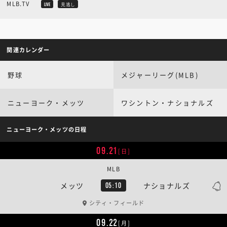
MLB.TV
LIVE
見逃し
関連カレンダー
野球
メジャーリーグ(MLB)
ニューヨーク・メッツ
ワシントン・ナショナルズ
ニューヨーク・メッツの日程
09.21
[日]
MLB
メッツ
ナショナルズ
05:10
シティ・フィールド
09.22
[月]