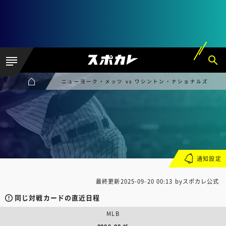
ニューヨーク・メッツ vs ワシントン・ナショナルズ
通知設定
最終更新
2025-09-20 00:13
byスポカレ公式
同じ対戦カードの直近日程
MLB