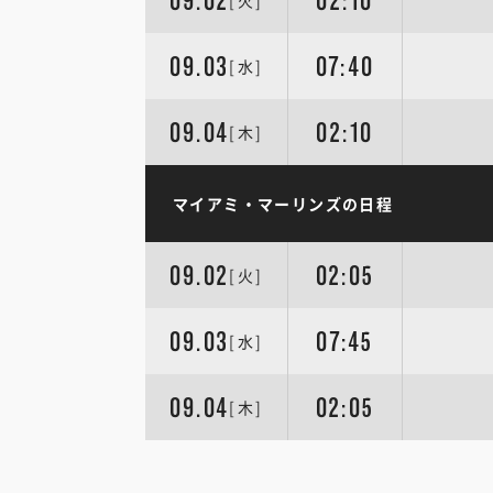
09.02
02:10
[火]
09.03
07:40
[水]
09.04
02:10
[木]
マイアミ・マーリンズの日程
09.02
02:05
[火]
09.03
07:45
[水]
09.04
02:05
[木]