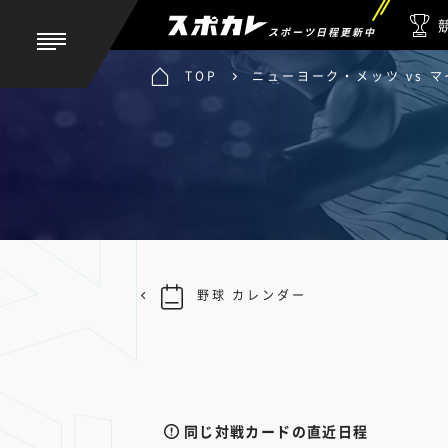
スポーツ日程更新中
TOP
ニューヨーク・メッツ vs 
野球 カレンダー
同じ対戦カードの直近日程