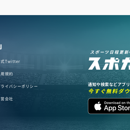
U
スポーツ日程更新
式Twitter
利用規約
通知や検索などアプ
プライバシーポリシー
今すぐ無料ダ
運営会社