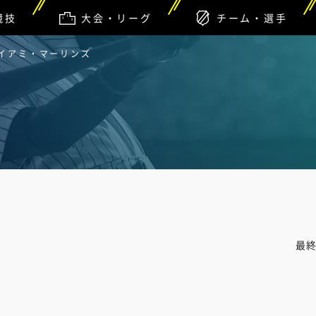
競技
大会・リーグ
チーム・選手
マイアミ・マーリンズ
最