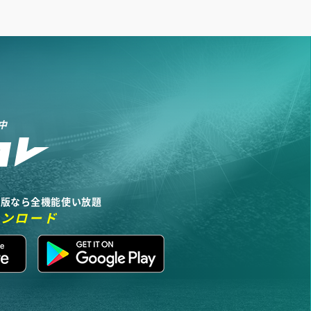
中
リ版なら全機能使い放題
ウンロード