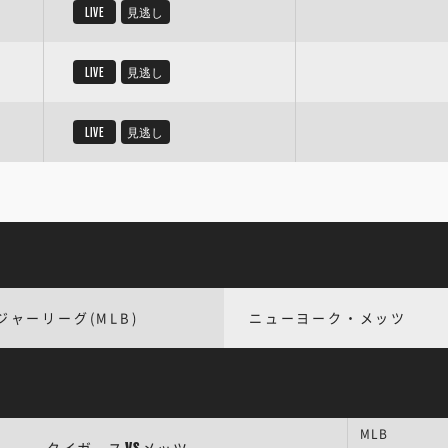
LIVE
見逃し
LIVE
見逃し
LIVE
見逃し
ジャーリーグ(MLB)
ニューヨーク・メッツ
MLB