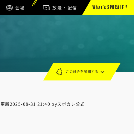
会場
放送・配信
What’s SPOCALE ?
この試合を通知する
終更新
2025-08-31 21:40
byスポカレ公式