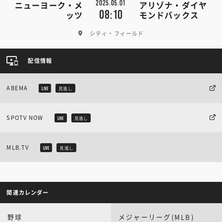
2025.05.01
ニューヨーク・メ
アリゾナ・ダイヤ
08:10
ッツ
モンドバックス
シティ・フィールド
配信情報
ABEMA
LIVE
見逃し
SPOTV NOW
LIVE
見逃し
MLB.TV
LIVE
見逃し
関連カレンダー
野球
メジャーリーグ(MLB)