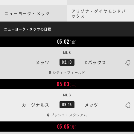
アリゾナ・ダイヤモンドバ
ニューヨーク・メッツ
ックス
ニューヨーク・メッツの日程
05.02
[金]
MLB
メッツ
Dバックス
02:10
シティ・フィールド
05.03
[土]
MLB
カージナルス
メッツ
09:15
ブッシュ・スタジアム
05.05
[月]