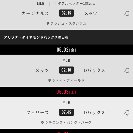
MLB | ※ダブルヘッダー1試合目
カージナルス
メッツ
02:15
ブッシュ・スタジアム
アリゾナ・ダイヤモンドバックスの日程
05.02
[金]
MLB
メッツ
Dバックス
02:10
シティ・フィールド
05.03
[土]
MLB
フィリーズ
Dバックス
07:45
シチズンズ・バンク・パーク