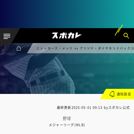
ニューヨーク・メッツ vs アリゾナ・ダイヤモンドバック
通知設定
最終更新
2025-05-01 09:13
byスポカレ公式
野球
メジャーリーグ(MLB)