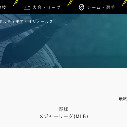
競技
大会・リーグ
チーム・選手
 ボルティモア・オリオールズ
最
野球
メジャーリーグ(MLB)