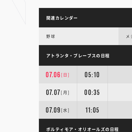
関連カレンダー
野球
メ
アトランタ・ブレーブスの日程
07.06
05:10
[日]
07.07
00:35
[月]
07.09
11:05
[水]
ボルティモア・オリオールズの日程