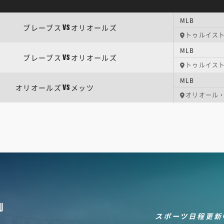
MLB
ブレーブス
オリオールズ
VS
トゥルイス
MLB
ブレーブス
オリオールズ
VS
トゥルイス
MLB
オリオールズ
メッツ
VS
オリオール
U
スポーツ日程更新