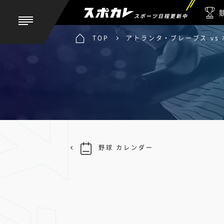
スポーツ日程更新中
TOP
アトランタ・ブレーブス vs
野球 カレンダー