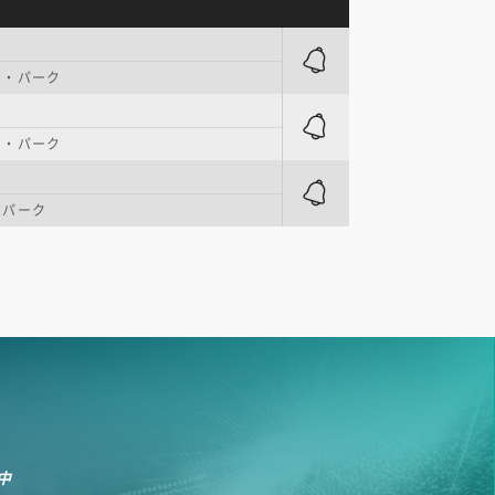
ト・パーク
ト・パーク
・パーク
中