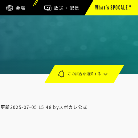
会場
放送・配信
What’s SPOCALE ?
この試合を通知する
終更新
2025-07-05 15:48
byスポカレ公式