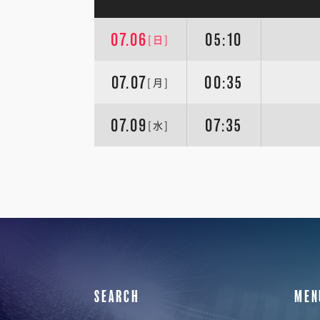
07.06
05:10
[日]
07.07
00:35
[月]
07.09
07:35
[水]
SEARCH
MEN