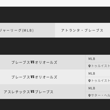
ジャーリーグ(MLB)
アトランタ・ブレーブス
MLB
ブレーブス
オリオールズ
VS
トゥルイス
MLB
ブレーブス
オリオールズ
VS
トゥルイス
MLB
アスレチックス
ブレーブス
VS
サター・ヘ