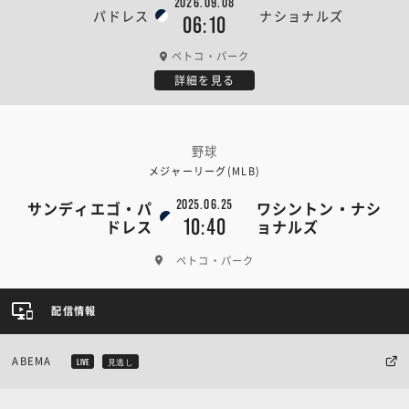
2026.09.08
パドレス
ナショナルズ
06:10
ペトコ・パーク
詳細を見る
野球
メジャーリーグ(MLB)
2025.06.25
サンディエゴ・パ
ワシントン・ナシ
10:40
ドレス
ョナルズ
ペトコ・パーク
配信情報
ABEMA
LIVE
見逃し