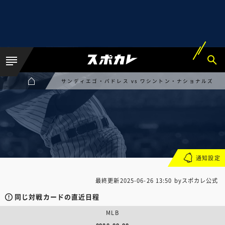
サンディエゴ・パドレス vs ワシントン・ナショナルズ
通知設定
最終更新
2025-06-26 13:50
byスポカレ公式
同じ対戦カードの直近日程
MLB