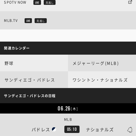
SPOTV NOW
LIVE
見逃し
MLB.TV
LIVE
見逃し
関連カレンダー
野球
メジャーリーグ(MLB)
サンディエゴ・パドレス
ワシントン・ナショナルズ
サンディエゴ・パドレスの日程
06.26
[木]
MLB
パドレス
ナショナルズ
05:10