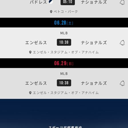
パドレス
ナショナルズ
05:10
ペトコ・パーク
06.28
[土]
MLB
エンゼルス
ナショナルズ
10:38
エンゼル・スタジアム・オブ・アナハイム
06.29
[日]
MLB
エンゼルス
ナショナルズ
10:38
エンゼル・スタジアム・オブ・アナハイム
スポーツ日程更新中