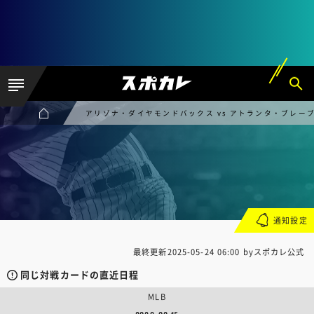
アリゾナ・ダイヤモンドバックス vs アトランタ・ブレー
通知設定
最終更新
2025-05-24 06:00
byスポカレ公式
同じ対戦カードの直近日程
MLB