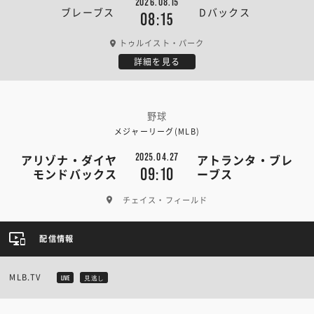
2026.08.15
ブレーブス
Dバックス
08:15
トゥルイスト・パーク
詳細を見る
野球
メジャーリーグ(MLB)
2025.04.27
アリゾナ・ダイヤ
アトランタ・ブレ
09:10
モンドバックス
ーブス
チェイス・フィールド
配信情報
MLB.TV
LIVE
見逃し