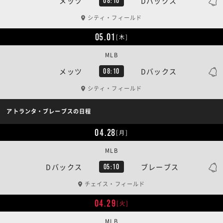
メッツ
Dバックス
08:10
シティ・フィールド
05.01
[木]
MLB
メッツ
Dバックス
08:10
シティ・フィールド
アトランタ・ブレーブスの日程
04.28
[月]
MLB
Dバックス
ブレーブス
05:10
チェイス・フィールド
04.29
[火]
MLB