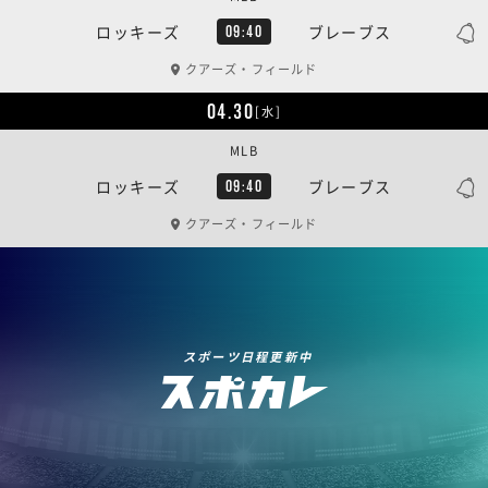
ロッキーズ
ブレーブス
09:40
クアーズ・フィールド
04.30
[水]
MLB
ロッキーズ
ブレーブス
09:40
クアーズ・フィールド
スポーツ日程更新中