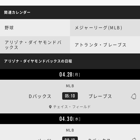
関連カレンダー
野球
メジャーリーグ(MLB)
アリゾナ・ダイヤモンドバ
アトランタ・ブレーブス
ックス
アリゾナ・ダイヤモンドバックスの日程
04.28
[月]
MLB
Dバックス
ブレーブス
05:10
チェイス・フィールド
04.30
[水]
MLB