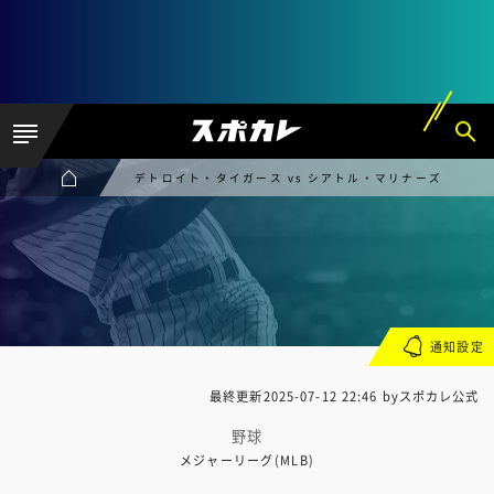
デトロイト・タイガース vs シアトル・マリナーズ
通知設定
最終更新
2025-07-12 22:46
byスポカレ公式
野球
メジャーリーグ(MLB)