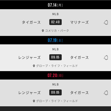
07.14
[月]
MLB
タイガース
マリナーズ
02:40
コメリカ・パーク
07.19
[土]
MLB
レンジャーズ
タイガース
09:05
グローブ・ライフ・フィールド
07.20
[日]
MLB
レンジャーズ
タイガース
08:05
グローブ・ライフ・フィールド