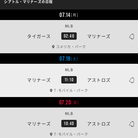
シアトル・マリナーズの日程
07.14
[月]
MLB
タイガース
マリナーズ
02:40
コメリカ・パーク
07.19
[土]
MLB
マリナーズ
アストロズ
11:10
T-モバイル・パーク
07.20
[日]
MLB
マリナーズ
アストロズ
10:40
T-モバイル・パーク