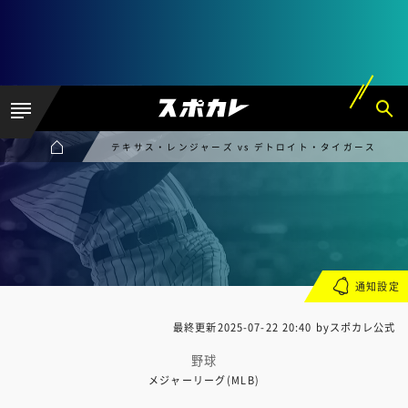
テキサス・レンジャーズ vs デトロイト・タイガース
通知設定
最終更新
2025-07-22 20:40
byスポカレ公式
野球
メジャーリーグ(MLB)