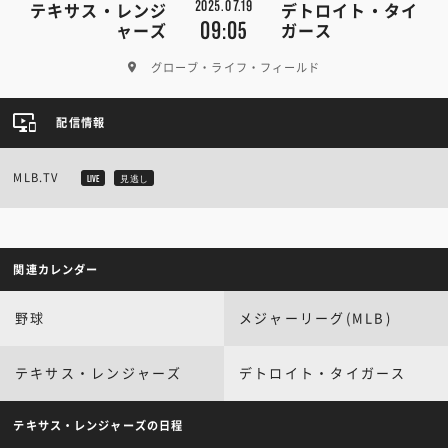
2025.07.19
テキサス・レンジ
デトロイト・タイ
09:05
ャーズ
ガース
グローブ・ライフ・フィールド
配信情報
MLB.TV
LIVE
見逃し
関連カレンダー
野球
メジャーリーグ(MLB)
テキサス・レンジャーズ
デトロイト・タイガース
テキサス・レンジャーズの日程