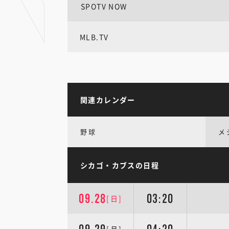
SPOTV NOW
MLB.TV
関連カレンダー
野球
メ
シカゴ・カブスの日程
09.28
03:20
[日]