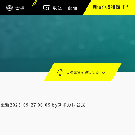
会場
放送・配信
What’s SPOCALE ?
この試合を通知する
終更新
2025-09-27 00:05
byスポカレ公式