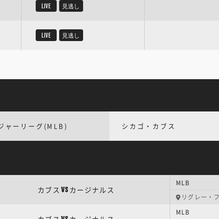
LIVE
見逃し
LIVE
見逃し
ジャーリーグ(MLB)
シカゴ・カブス
MLB
カブス
カージナルス
VS
リグレー・
MLB