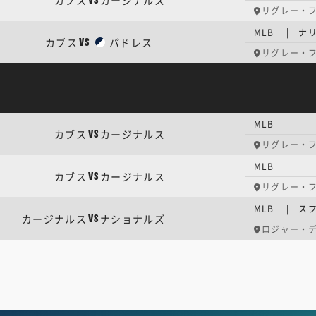
カブス
カージナルス
VS
リグレー・
MLB | ナ
カブス
パドレス
VS
リグレー・
MLB
カブス
カージナルス
VS
リグレー・
MLB
カブス
カージナルス
VS
リグレー・
MLB | ス
カージナルス
ナショナルズ
VS
ロジャー・