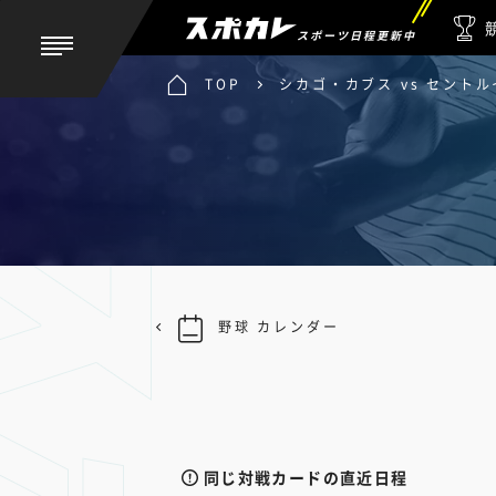
スポーツ日程更新中
TOP
シカゴ・カブス vs セント
野球 カレンダー
同じ対戦カードの直近日程