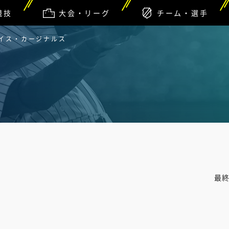
競技
大会・リーグ
チーム・選手
ルイス・カージナルス
最