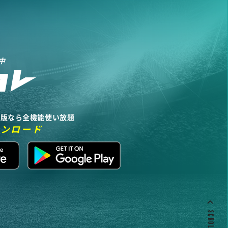
中
リ版なら全機能使い放題
ウンロード