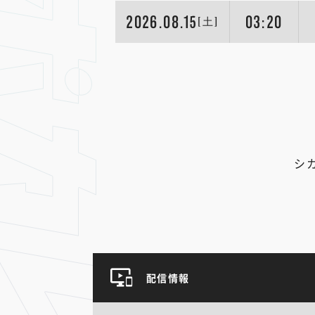
2026.08.15
03:20
[土]
シ
配信情報