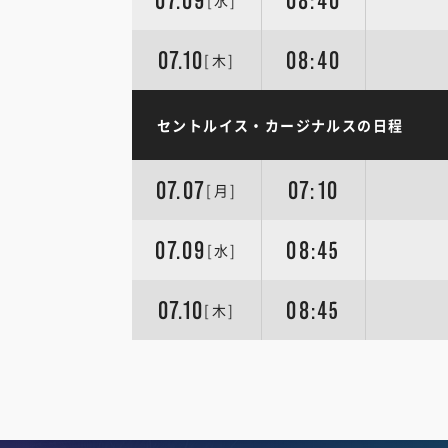
07.09
08:40
[水]
07.10
08:40
[木]
セントルイス・カージナルスの日程
07.07
07:10
[月]
07.09
08:45
[水]
07.10
08:45
[木]