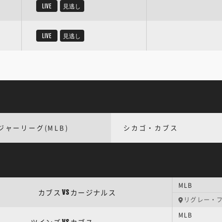
LIVE
見逃し
LIVE
見逃し
ジャーリーグ(MLB)
シカゴ・カブス
MLB
カブス
カージナルス
VS
リグレー・
MLB