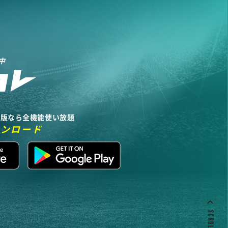
中
リ版なら全機能使い放題
ウンロード