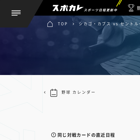
スポーツ日程更新中
TOP
シカゴ・カブス vs セント
野球 カレンダー
同じ対戦カードの直近日程