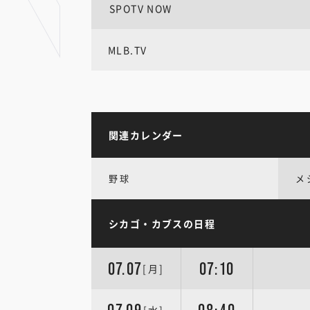
SPOTV NOW
MLB.TV
関連カレンダー
野球
メ
シカゴ・カブスの日程
07.07
07:10
[月]