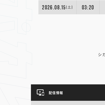
2026.08.15
03:20
[土]
シ
配信情報