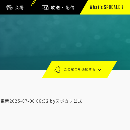
会場
放送・配信
What’s SPOCALE ?
この試合を通知する
終更新
2025-07-06 06:32
byスポカレ公式