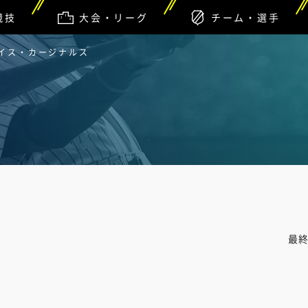
競技
大会・リーグ
チーム・選手
ルイス・カージナルス
最