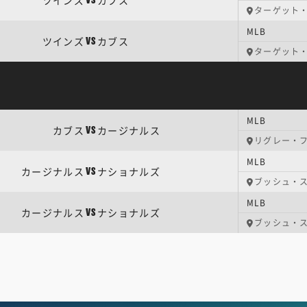
ツインズ
カブス
VS
ターゲット
MLB
ツインズ
カブス
VS
ターゲット
MLB
カブス
カージナルス
VS
リグレー・
MLB
カージナルス
ナショナルズ
VS
ブッシュ・
MLB
カージナルス
ナショナルズ
VS
ブッシュ・