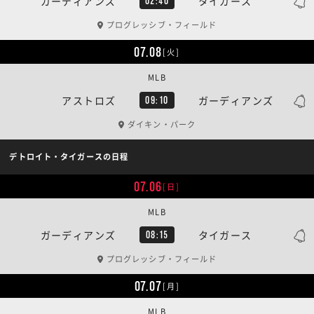
ガーディアンズ
タイガース
02:40
プログレッシブ・フィールド
07.08
[火]
MLB
アストロズ
ガーディアンズ
09:10
ダイキン・パーク
デトロイト・タイガースの日程
07.06
[日]
MLB
ガーディアンズ
タイガース
08:15
プログレッシブ・フィールド
07.07
[月]
MLB