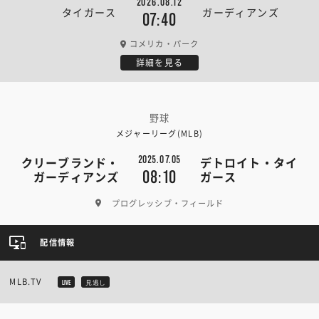
2026.08.12
タイガース
ガーディアンズ
07:40
コメリカ・パーク
詳細を見る
野球
メジャーリーグ(MLB)
2025.07.05
クリーブランド・
デトロイト・タイ
08:10
ガーディアンズ
ガース
プログレッシブ・フィールド
配信情報
MLB.TV
LIVE
見逃し