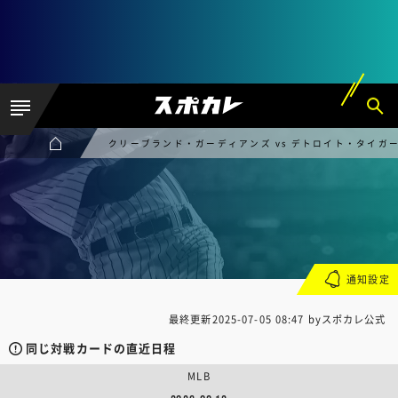
クリーブランド・ガーディアンズ vs デトロイト・タイガ
通知設定
最終更新
2025-07-05 08:47
byスポカレ公式
同じ対戦カードの直近日程
MLB