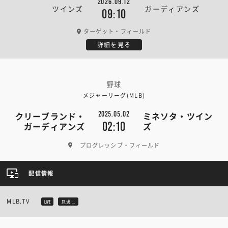
2026.09.12
ツインズ
ガーディアンズ
09:10
ターゲット・フィールド
詳細を見る
野球
メジャーリーグ(MLB)
2025.05.02
クリーブランド・
ミネソタ・ツイン
02:10
ガーディアンズ
ズ
プログレッシブ・フィールド
配信情報
MLB.TV
LIVE
見逃し