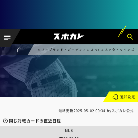
クリーブランド・ガーディアンズ vs ミネソタ・ツインズ
通知設定
最終更新
2025-05-02 00:34
byスポカレ公式
同じ対戦カードの直近日程
MLB