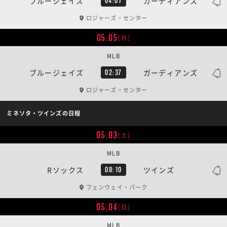
ブルージェイズ
ガーディアンズ
04:07
ロジャーズ・センター
05.05
[月]
MLB
ブルージェイズ
ガーディアンズ
02:37
ロジャーズ・センター
ミネソタ・ツインズの日程
05.03
[土]
MLB
Rソックス
ツインズ
08:10
フェンウェイ・パーク
05.04
[日]
MLB