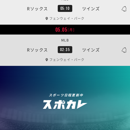
Rソックス
ツインズ
05:10
フェンウェイ・パーク
05.05
[月]
MLB
Rソックス
ツインズ
02:35
フェンウェイ・パーク
スポーツ日程更新中