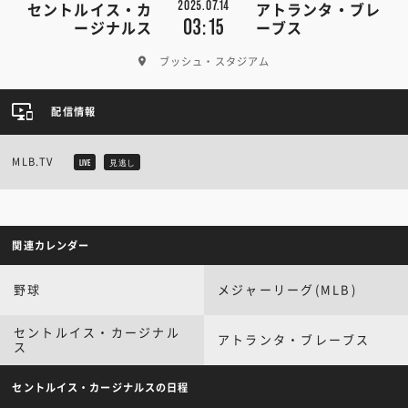
2025.07.14
セントルイス・カ
アトランタ・ブレ
03:15
ージナルス
ーブス
ブッシュ・スタジアム
配信情報
MLB.TV
LIVE
見逃し
関連カレンダー
野球
メジャーリーグ(MLB)
セントルイス・カージナル
アトランタ・ブレーブス
ス
セントルイス・カージナルスの日程