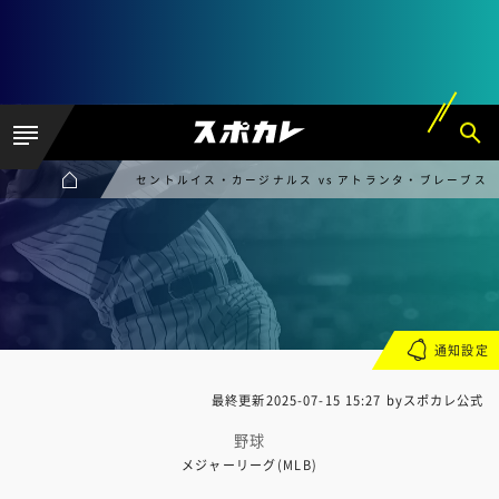
セントルイス・カージナルス vs アトランタ・ブレーブス
通知設定
最終更新
2025-07-15 15:27
byスポカレ公式
野球
メジャーリーグ(MLB)