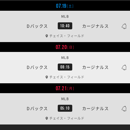
07.19
[土]
MLB
Dバックス
カージナルス
10:40
チェイス・フィールド
07.20
[日]
MLB
Dバックス
カージナルス
08:15
チェイス・フィールド
07.21
[月]
MLB
Dバックス
カージナルス
05:10
チェイス・フィールド