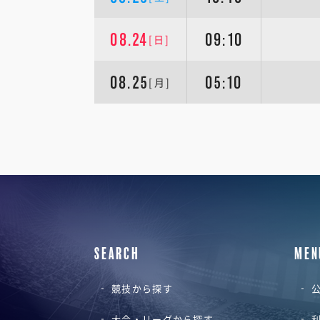
08.24
09:10
[日]
08.25
05:10
[月]
SEARCH
MEN
競技から探す
公
大会・リーグから探す