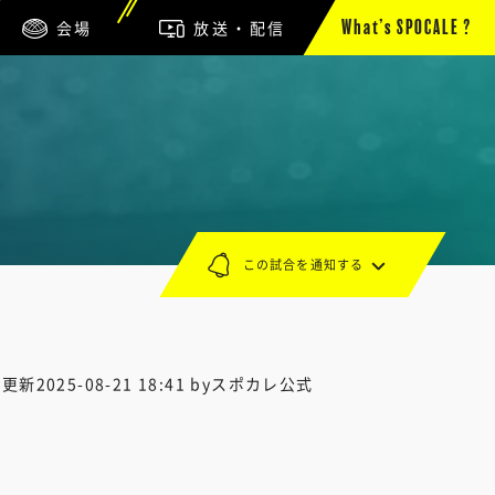
会場
放送・配信
What’s SPOCALE ?
この試合を通知する
終更新
2025-08-21 18:41
byスポカレ公式