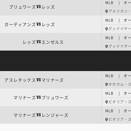
MLB | オ
ブリュワーズ
レッズ
VS
アメリカン・
MLB | オ
ガーディアンズ
レッズ
VS
グッドイヤ
MLB | オ
レッズ
エンゼルス
VS
グッドイヤ
MLB | オ
アスレチックス
マリナーズ
VS
ホホカム・
MLB | オ
マリナーズ
ブリュワーズ
VS
ピオリア・
MLB | オ
マリナーズ
レンジャーズ
VS
ピオリア・