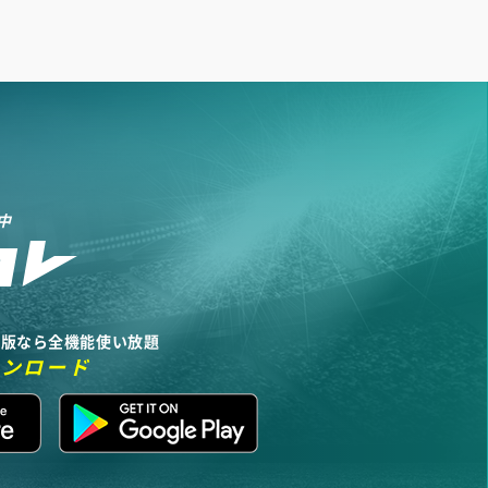
中
リ版なら全機能使い放題
ウンロード