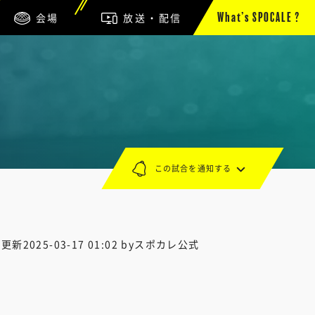
会場
放送・配信
What’s SPOCALE ?
この試合を通知する
終更新
2025-03-17 01:02
byスポカレ公式