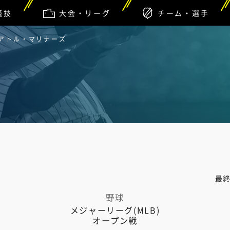
競技
大会・リーグ
チーム・選手
シアトル・マリナーズ
最
野球
メジャーリーグ(MLB)
オープン戦