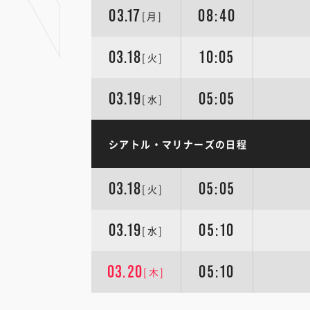
03.17
08:40
[月]
03.18
10:05
[火]
03.19
05:05
[水]
シアトル・マリナーズの日程
03.18
05:05
[火]
03.19
05:10
[水]
03.20
05:10
[木]