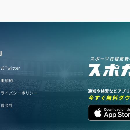
U
スポーツ日程更新
式Twitter
利用規約
通知や検索などアプ
プライバシーポリシー
今すぐ無料ダ
運営会社