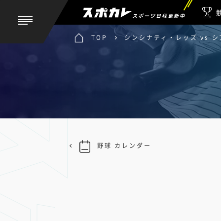
スポーツ日程更新中
TOP
シンシナティ・レッズ vs 
野球 カレンダー