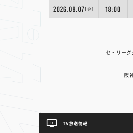
2026.08.07
18:00
[金]
セ・リーグ公式
阪
TV放送情報