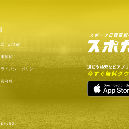
U
スポーツ日程更新
式Twitter
利用規約
通知や検索などアプ
プライバシーポリシー
今すぐ無料ダ
運営会社
SERVED.