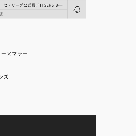
プロ野球 | セ・リーグ公式戦／TIGERS B-LUCK DYNAMITE SERIES
阪
ーズリー×マラー
ンズ