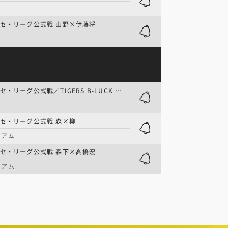
 セ・リーグ公式戦 山野×伊藤将
プロ野球 | セ・リーグ公式戦／TIGERS B-LUCK DYNAMITE SERIES 伊原×大野
セ・リーグ公式戦 森×柳
ジアム
 セ・リーグ公式戦 森下×髙橋宏
ジアム