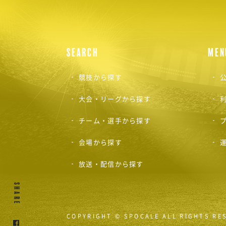
SEARCH
MEN
競技から探す
公
大会・リーグから探す
チーム・選手から探す
会場から探す
放送・配信から探す
SHARE
COPYRIGHT © SPOCALE ALL RIGHTS RE