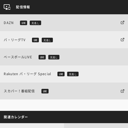
配信情報
DAZN
LIVE
見逃し
パ・リーグTV
LIVE
見逃し
ベースボールLIVE
LIVE
見逃し
Rakuten パ・リーグ Special
LIVE
見逃し
スカパー！番組配信
LIVE
関連カレンダー