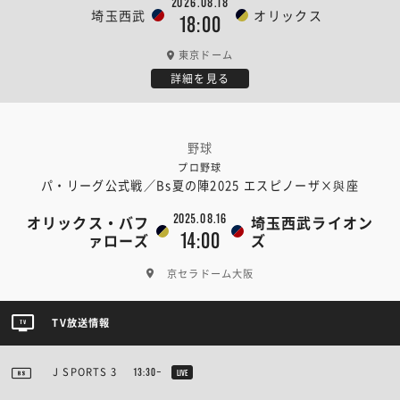
2026.08.18
埼玉西武
オリックス
18:00
東京ドーム
詳細を見る
野球
プロ野球
パ・リーグ公式戦／Bs夏の陣2025 エスピノーザ×與座
2025.08.16
オリックス・バフ
埼玉西武ライオン
14:00
ァローズ
ズ
京セラドーム大阪
TV放送情報
J SPORTS 3
13:30~
LIVE