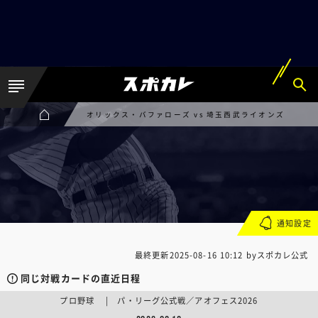
オリックス・バファローズ vs 埼玉西武ライオンズ
通知設定
最終更新
2025-08-16 10:12
byスポカレ公式
同じ対戦カードの直近日程
プロ野球 | パ・リーグ公式戦／アオフェス2026