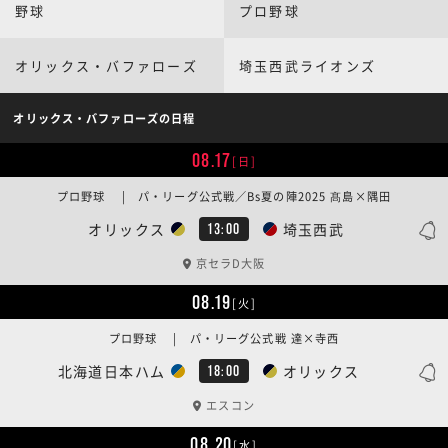
野球
プロ野球
オリックス・バファローズ
埼玉西武ライオンズ
オリックス・バファローズの日程
08.17
[日]
プロ野球 | パ・リーグ公式戦／Bs夏の陣2025 髙島×隅田
オリックス
埼玉西武
13:00
京セラD大阪
08.19
[火]
プロ野球 | パ・リーグ公式戦 達×寺西
北海道日本ハム
オリックス
18:00
エスコン
08.20
[水]