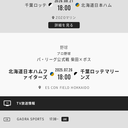
2026.08.21
千葉ロッテ
北海道日本ハム
18:00
ZOZOマリン
詳細を見る
野球
プロ野球
パ・リーグ公式戦 柴田×ボス
2025.07.26
北海道日本ハムフ
千葉ロッテマリー
18:00
ァイターズ
ンズ
ES CON FIELD HOKKAIDO
TV放送情報
GAORA SPORTS
17:30~
LIVE