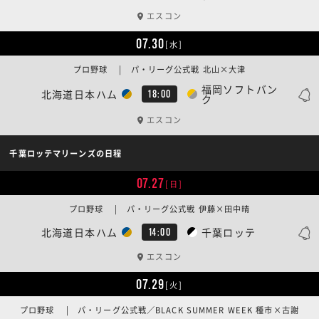
エスコン
07.30
[水]
プロ野球 | パ・リーグ公式戦 北山×大津
福岡ソフトバン
北海道日本ハム
18:00
ク
エスコン
千葉ロッテマリーンズの日程
07.27
[日]
プロ野球 | パ・リーグ公式戦 伊藤×田中晴
北海道日本ハム
千葉ロッテ
14:00
エスコン
07.29
[火]
プロ野球 | パ・リーグ公式戦／BLACK SUMMER WEEK 種市×古謝