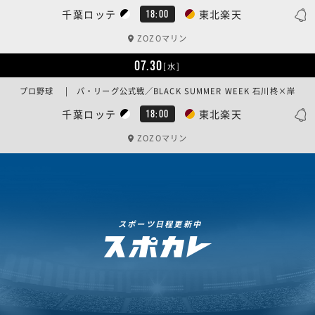
千葉ロッテ
東北楽天
18:00
ZOZOマリン
07.30
[水]
プロ野球 | パ・リーグ公式戦／BLACK SUMMER WEEK 石川柊×岸
千葉ロッテ
東北楽天
18:00
ZOZOマリン
スポーツ日程更新中