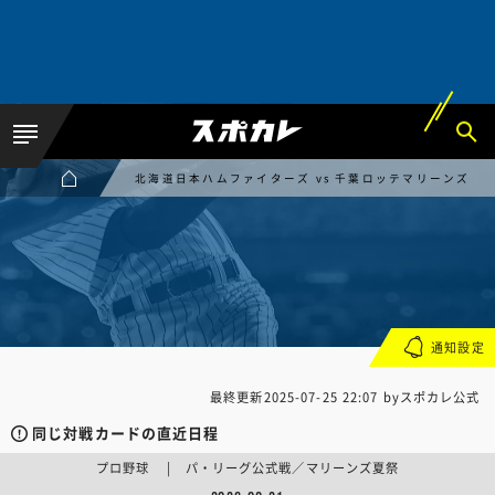
北海道日本ハムファイターズ vs 千葉ロッテマリーンズ
通知設定
最終更新
2025-07-25 22:07
byスポカレ公式
同じ対戦カードの直近日程
プロ野球 | パ・リーグ公式戦／マリーンズ夏祭