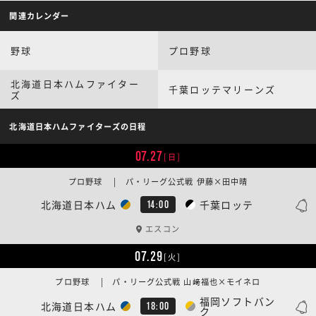
関連カレンダー
野球
プロ野球
北海道日本ハムファイター
千葉ロッテマリーンズ
ズ
北海道日本ハムファイターズの日程
07.27
[日]
プロ野球 | パ・リーグ公式戦 伊藤×田中晴
北海道日本ハム
千葉ロッテ
14:00
エスコン
07.29
[火]
プロ野球 | パ・リーグ公式戦 山﨑福也×モイネロ
福岡ソフトバン
北海道日本ハム
18:00
ク