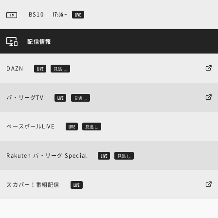
BS10
17:55~
LIVE
配信情報
DAZN
LIVE
見逃し
パ・リーグTV
LIVE
見逃し
ベースボールLIVE
LIVE
見逃し
Rakuten パ・リーグ Special
LIVE
見逃し
スカパー！番組配信
LIVE