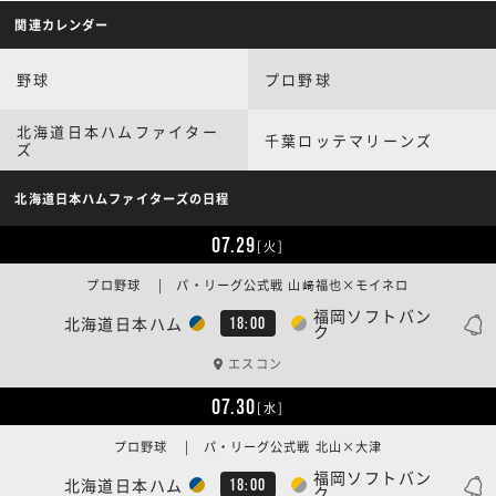
関連カレンダー
野球
プロ野球
北海道日本ハムファイター
千葉ロッテマリーンズ
ズ
北海道日本ハムファイターズの日程
07.29
[火]
プロ野球 | パ・リーグ公式戦 山﨑福也×モイネロ
福岡ソフトバン
北海道日本ハム
18:00
ク
エスコン
07.30
[水]
プロ野球 | パ・リーグ公式戦 北山×大津
福岡ソフトバン
北海道日本ハム
18:00
ク