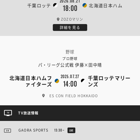
2026.08.21
千葉ロッテ
北海道日本ハム
18:00
ZOZOマリン
詳細を見る
野球
プロ野球
パ・リーグ公式戦 伊藤×田中晴
2025.07.27
北海道日本ハムフ
千葉ロッテマリー
14:00
ァイターズ
ンズ
ES CON FIELD HOKKAIDO
TV放送情報
GAORA SPORTS
13:30~
LIVE