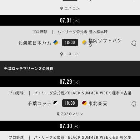
エスコン
07.31
[木]
プロ野球 | パ・リーグ公式戦 達×松本晴
福岡ソフトバン
北海道日本ハム
18:00
ク
エスコン
千葉ロッテマリーンズの日程
07.29
[火]
プロ野球 | パ・リーグ公式戦／BLACK SUMMER WEEK 種市×古謝
千葉ロッテ
東北楽天
18:00
ZOZOマリン
07.30
[水]
プロ野球 | パ・リーグ公式戦／BLACK SUMMER WEEK 石川柊×岸