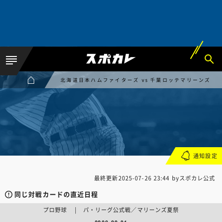
北海道日本ハムファイターズ vs 千葉ロッテマリーンズ
通知設定
最終更新
2025-07-26 23:44
byスポカレ公式
同じ対戦カードの直近日程
プロ野球 | パ・リーグ公式戦／マリーンズ夏祭