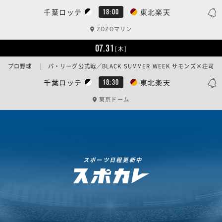
千葉ロッテ
東北楽天
18:00
ZOZOマリン
07.31
[木]
プロ野球 | パ・リーグ公式戦／BLACK SUMMER WEEK サモンズ×荘司
千葉ロッテ
東北楽天
18:30
東京ドーム
スポーツ日程更新中