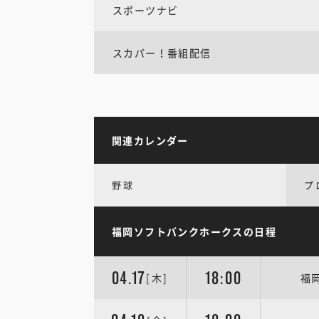
スポーツナビ
スカパー！番組配信
関連カレンダー
野球
プ
福岡ソフトバンクホークスの日程
04.17
18:00
[木]
福