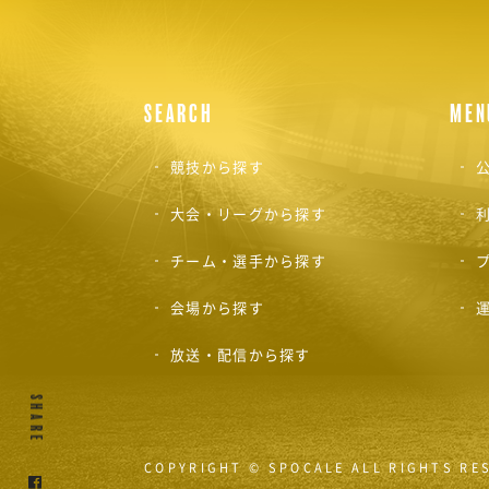
SEARCH
MEN
競技から探す
公
大会・リーグから探す
チーム・選手から探す
会場から探す
放送・配信から探す
SHARE
COPYRIGHT © SPOCALE ALL RIGHTS RE