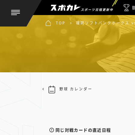
スポーツ日程更新中
TOP
福岡ソフトバンクホークス v
野球 カレンダー
同じ対戦カードの直近日程