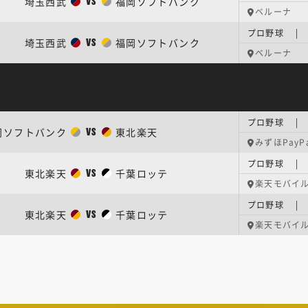
埼玉西武
福岡ソフトバンク
VS
ベルーナ
埼玉西武
福岡ソフトバンク
VS
ベルーナ
プロ野球 | 
岡ソフトバンク
東北楽天
VS
みずほPayP
プロ野球 | 
東北楽天
千葉ロッテ
VS
楽天モバイ
東北楽天
千葉ロッテ
VS
楽天モバイ