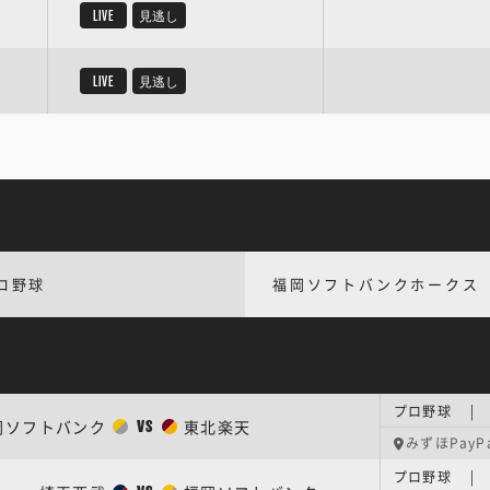
LIVE
見逃し
LIVE
見逃し
ロ野球
福岡ソフトバンクホークス
プロ野球 | 
岡ソフトバンク
東北楽天
VS
みずほPayP