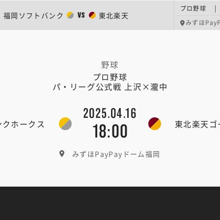
プロ野球 |
福岡ソフトバンク
東北楽天
VS
みずほPayP
野球
プロ野球
パ・リーグ公式戦 上沢×瀧中
2025.04.16
ンクホークス
東北楽天ゴ
18:00
みずほPayPayドーム福岡