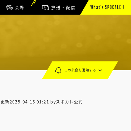
会場
放送・配信
What’s SPOCALE ?
この試合を通知する
終更新
2025-04-16 01:21
byスポカレ公式