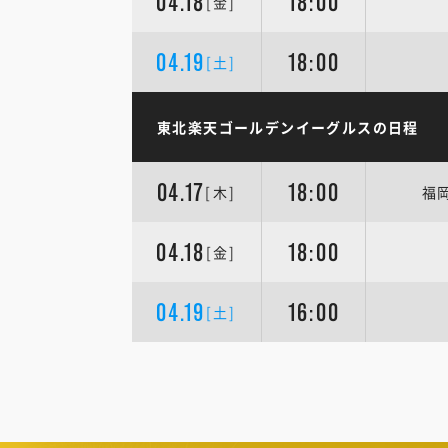
04.18
18:00
[金]
04.19
18:00
[土]
東北楽天ゴールデンイーグルスの日程
04.17
18:00
[木]
福
04.18
18:00
[金]
04.19
16:00
[土]