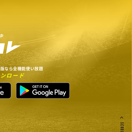
中
リ版なら全機能使い放題
ウンロード