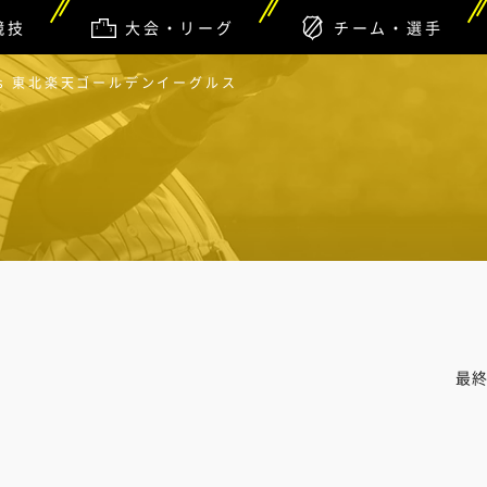
競技
大会・リーグ
チーム・選手
s 東北楽天ゴールデンイーグルス
最